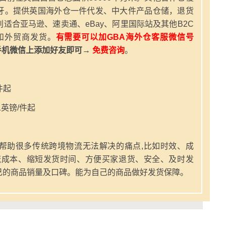
牙。提供英国海外仓一件代发、中大件产品仓储，退货
适合亚马逊、速卖通、eBay、阿里国际站及其他B2C
和外贸商发货。
有需要可以加GBA海外仓客服微信号
手机微信上添加好友即可→
免费咨询
。
件起
英镑/件起
帮助很多传统跨境物流无法解决的痛点,比如时效、成
流成本、缩短发货时间、方便买家退货、安全、及时发
己的商品销量及口碑。能为自己的商品做好发货保障。