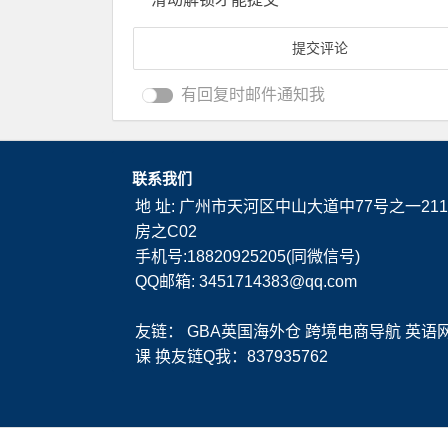
有回复时邮件通知我
联系我们
地 址: 广州市天河区中山大道中77号之一211
房之C02
手机号:18820925205(同微信号)
QQ邮箱: 3451714383@qq.com
友链：
GBA英国海外仓
跨境电商导航
英语
课
换友链Q我：837935762