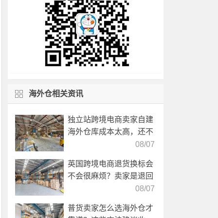
海外仓相关资讯
独立站跨境电商卖家自建
海外仓库成本太高，还不
如直接找第三方自营海外
08/07
仓！
英国跨境电商退货换标会
不会很麻烦？卖家是退回
国内还是在海外直接处
08/07
理？
普货卖家怎么选海外仓才