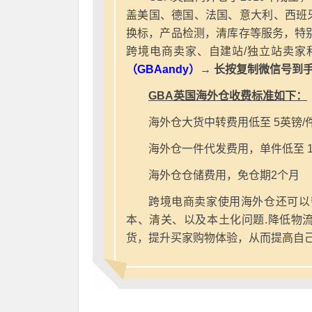
盖美国、德国、法国、意大利、西班
换标，产品检测，清库存等服务，特别
跨境电商卖家、自建站/独立站卖家
（GBAandy）
→ 长按复制微信号到
GBA英国海外仓收费标准如下：
海外仓大货中转费用低至 5英镑/
海外仓一件代发费用，单件低至 1
海外仓仓储费用，免仓期2个月
跨境电商卖家使用海外仓还可以
本、清关、以及本土化问题.降低物
货，提升买家购物体验，从而提高自