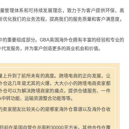
量管理体系和可持续发展理念，致力于为客户提供环保、高
断优化我们的业务流程，提高我们的服务质量和客户满意度，
中的重要组成部分。GBA英国海外仓拥有丰富的经验和专业的
件代发服务，并为客户创造更多的商业机会和价值。
量上升到了前所未有的高度。跨境电商的正向发展，让
外仓这几年是尤其的火爆，大大小小的跨境电商卖家都
外仓可以为解决跨境商家的痛点，提供仓储服务、一件
A中转功能、运输资源整合功能等等。
的卖家朋友比较关心的是哪家海外仓靠谱以及海外仓收
，目前在英国自营仓总面积30000平方米。其他合作仓覆