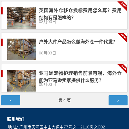
英国海外仓移仓换标费用怎么算？费用
结构有是怎样的？
08月03日
户外大件产品怎么做海外仓一件代发？
08月03日
亚马逊宠物护理销售前景可观，海外仓
能为亚马逊卖家提供什么服务？
08月03日
文章导航
第
4
页
联系我们
地 址: 广州市天河区中山大道中77号之一2110房之C02