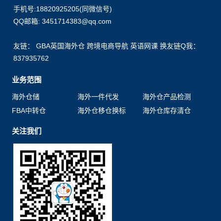
手机号:18820925205(同微信号)
QQ邮箱: 3451714383@qq.com
友链：
GBA英国海外仓
跨境电商导航
英语网课
换友链Q我：
837935762
业务范围
海外仓储
海外一件代发
海外仓产品检测
FBA中转仓
海外仓移仓换标
海外仓库存清仓
关注我们