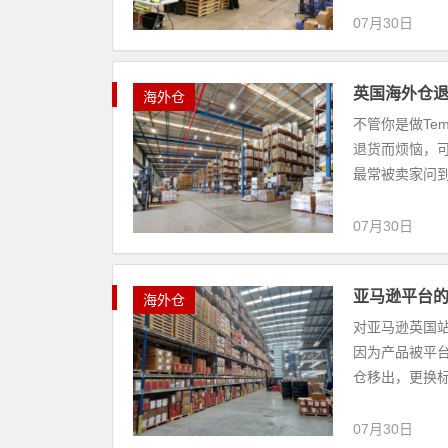
07月30日
英国海外仓
海外仓
不管你是做Tem
退货而烦恼，
最常被卖家问到
07月30日
亚马逊平台
海外仓
对亚马逊英国
因为产品被平
仓移出，更换标
07月30日