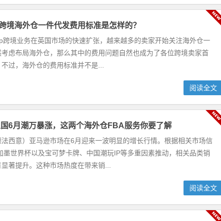
hop跨境海外仓一件代发费用标准是怎样的？
kShop跨境业务在英国市场的快速扩张，越来越多的卖家开始关注海外仓一
然考虑布局海外仓，那么其中的费用问题自然也成为了各位跨境卖家首
不过，海外仓的费用标准并不是...
阅读全文
国6月潮万暴涨，这两个海外仓FBA服务你要了解
德法西意）亚马逊市场在6月迎来一波明显的增长行情。根据相关市场信
美加墨世界杯以及宝可梦卡牌、中国潮玩IP等多重因素推动，相关品类销
显著提升。这种市场热度在带来销...
阅读全文