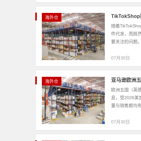
TikTokS
海外仓
随着TikTo
件代发，而既
要关注的问题。
07月30日
亚马逊欧洲五
海外仓
欧洲五国（英
息，受2026
量与销售额均有
07月30日