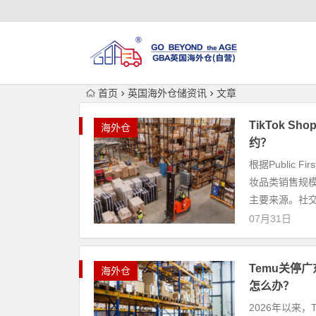
首页
英国海外仓储资讯
文章
TikTok
海外仓
约？
根据Public 
妆品类销售规模
主要来源。社交电
07月31日
Temu关停
海外仓
怎么办？
2026年以来