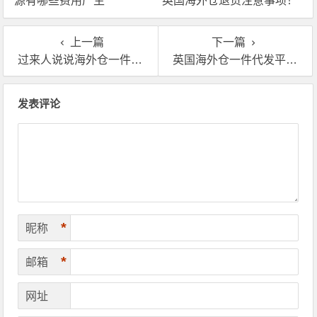
源有哪些费用产生
英国海外仓退货注意事项！
上一篇
下一篇
过来人说说海外仓一件代发平台有哪些
英国海外仓一件代发平台有哪些（GBA英国海外仓好吗）
文章导航
发表评论
*
昵称
*
邮箱
网址