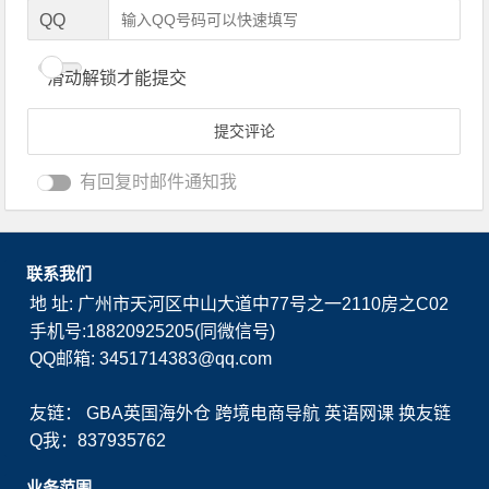
QQ
滑动解锁才能提交
有回复时邮件通知我
联系我们
地 址: 广州市天河区中山大道中77号之一2110房之C02
手机号:18820925205(同微信号)
QQ邮箱: 3451714383@qq.com
友链：
GBA英国海外仓
跨境电商导航
英语网课
换友链
Q我：837935762
业务范围