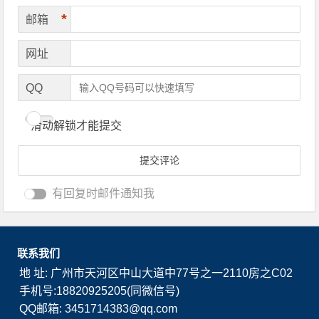
*
邮箱
网址
QQ
滑动解锁才能提交
有回复时邮件通知我
联系我们
地 址: 广州市天河区中山大道中77号之一2110房之C02
手机号:18820925205(同微信号)
QQ邮箱: 3451714383@qq.com