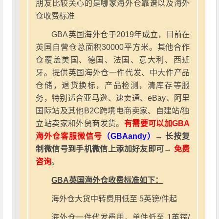
朋友比较关心的是哪家海外仓靠谱以及海外
仓收费标准
GBA英国海外仓于2019年成立，目前在
英国自营仓总面积30000平方米。其他合作
仓覆盖美国、德国、法国、意大利、西班
牙。提供英国海外仓一件代发、中大件产品
仓储，退货换标，产品检测，清库存等服
务，特别适合亚马逊、速卖通、eBay、阿里
国际站及其他B2C跨境电商卖家、自建站/独
立站卖家和外贸商发货。
有需要可以加GBA
海外仓客服微信号
（GBAandy）
→ 长按复
制微信号到手机微信上添加好友即可→
免费
咨询
。
GBA英国海外仓收费标准如下：
海外仓大货中转费用低至 5英镑/件起
海外仓一件代发费用，单件低至 1英镑/