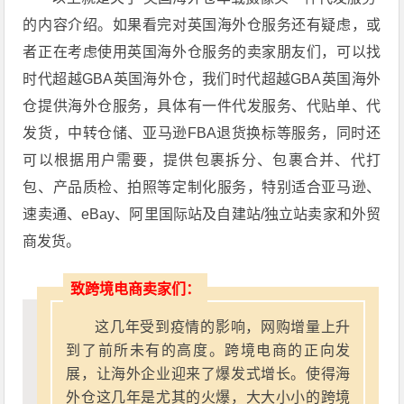
的内容介绍。如果看完对英国海外仓服务还有疑虑，或
者正在考虑使用英国海外仓服务的卖家朋友们，可以找
时代超越GBA英国海外仓，我们时代超越GBA英国海外
仓提供海外仓服务，具体有一件代发服务、代贴单、代
发货，中转仓储、亚马逊FBA退货换标等服务，同时还
可以根据用户需要，提供包裹拆分、包裹合并、代打
包、产品质检、拍照等定制化服务，特别适合亚马逊、
速卖通、eBay、阿里国际站及自建站/独立站卖家和外贸
商发货。
致跨境电商卖家们：
这几年受到疫情的影响，网购增量上升
到了前所未有的高度。跨境电商的正向发
展，让海外企业迎来了爆发式增长。使得海
外仓这几年是尤其的火爆，大大小小的跨境