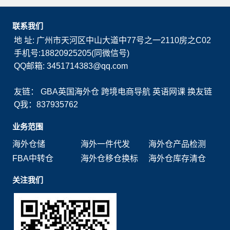
联系我们
地 址: 广州市天河区中山大道中77号之一2110房之C02
手机号:18820925205(同微信号)
QQ邮箱: 3451714383@qq.com
友链：
GBA英国海外仓
跨境电商导航
英语网课
换友链
Q我：837935762
业务范围
海外仓储
海外一件代发
海外仓产品检测
FBA中转仓
海外仓移仓换标
海外仓库存清仓
关注我们