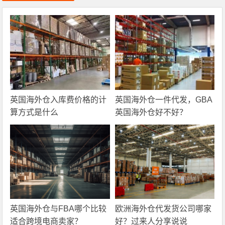
英国海外仓入库费价格的计
英国海外仓一件代发，GBA
算方式是什么
英国海外仓好不好？
英国海外仓与FBA哪个比较
欧洲海外仓代发货公司哪家
适合跨境电商卖家？
好？过来人分享说说