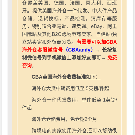
仓覆盖美国、德国、法国、意大利、西班
牙。提供英国海外仓一件代发、中大件产品
仓储，退货换标，产品检测，清库存等服
务，特别适合亚马逊、速卖通、eBay、阿里
国际站及其他B2C跨境电商卖家、自建站/独
立站卖家和外贸商发货。
有需要可以加GBA
海外仓客服微信号
（GBAandy）
→ 长按复
制微信号到手机微信上添加好友即可→
免费
咨询
。
GBA英国海外仓收费标准如下：
海外仓大货中转费用低至 5英镑/件起
海外仓一件代发费用，单件低至 1英镑/
件起
海外仓仓储费用，免仓期2个月
跨境电商卖家使用海外仓还可以帮助很