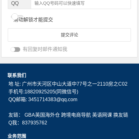
QQ
滑动解锁才能提交
有回复时邮件通知我
联系我们
地 址: 广州市天河区中山大道中77号之一2110房之C02
手机号:18820925205(同微信号)
QQ邮箱: 3451714383@qq.com
友链：
GBA英国海外仓
跨境电商导航
英语网课
换友链
Q我：837935762
业务范围