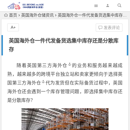
首页
英国海外仓储资讯
英国海外仓一件代发备货选集中库存还是分散库存
A+
发表评论
英国海外仓一件代发备货选集中库存还是分散库
存
随着
英国第三方海外仓
的业务和服务越来越成
熟，越来越多的跨境平台独立站和卖家更倾向于选择
英
国第三方海外仓
代为发货但在实际备货过程中，英国
海外仓还会遇到一个库存管理问题，即选择集中库存还
是分散库存？