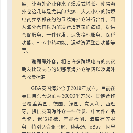
展，让海外企业迎来了爆发式增长。使得海
外仓这几年是尤其的火爆，大大小小的跨境
电商卖家都在纷纷寻找海外仓进行合作，因
为海外仓可以为解决跨境商家的痛点，提供
仓储服务、一件代发、退货换标服务、保税
功能、FBA中转功能、运输资源整合功能等
等。
说到海外仓，
相信许多跨境电商的卖家
朋友比较关心的是哪家海外仓靠谱以及海外
仓收费标准
GBA英国海外仓于2019年成立，目前在
英国自营仓总面积30000平方米。其他合作
仓覆盖美国、德国、法国、意大利、西班
牙。提供英国海外仓一件代发、中大件产品
仓储，退货换标，产品检测，清库存等服
务，特别适合亚马逊、速卖通、eBay、阿里