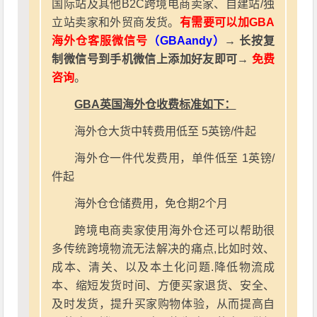
国际站及其他B2C跨境电商卖家、自建站/独
立站卖家和外贸商发货。
有需要可以加GBA
海外仓客服微信号
（GBAandy）
→ 长按复
制微信号到手机微信上添加好友即可→
免费
咨询
。
GBA英国海外仓收费标准如下：
海外仓大货中转费用低至 5英镑/件起
海外仓一件代发费用，单件低至 1英镑/
件起
海外仓仓储费用，免仓期2个月
跨境电商卖家使用海外仓还可以帮助很
多传统跨境物流无法解决的痛点,比如时效、
成本、清关、以及本土化问题.降低物流成
本、缩短发货时间、方便买家退货、安全、
及时发货，提升买家购物体验，从而提高自