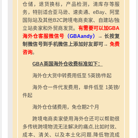
仓储，退货换标，产品检测，清库存等服
务，特别适合亚马逊、速卖通、eBay、阿里
国际站及其他B2C跨境电商卖家、自建站/独
立站卖家和外贸商发货。
有需要可以加GBA
海外仓客服微信号
（GBAandy）
→ 长按复
制微信号到手机微信上添加好友即可→
免费
咨询
。
GBA英国海外仓收费标准如下：
海外仓大货中转费用低至 5英镑/件起
海外仓一件代发费用，单件低至 1英镑/
件起
海外仓仓储费用，免仓期2个月
跨境电商卖家使用海外仓还可以帮助很
多传统跨境物流无法解决的痛点,比如时效、
成本、清关、以及本土化问题.降低物流成