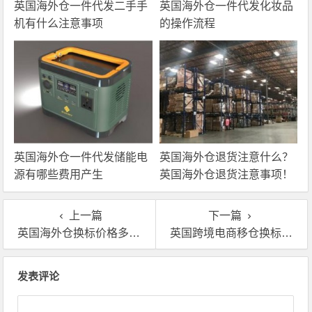
英国海外仓一件代发二手手
英国海外仓一件代发化妆品
机有什么注意事项
的操作流程
英国海外仓一件代发储能电
英国海外仓退货注意什么？
源有哪些费用产生
英国海外仓退货注意事项！
上一篇
下一篇
英国海外仓换标价格多少钱,收费标准明细!
英国跨境电商移仓换标怎么收费,移仓换标价格多少钱
文章导航
发表评论