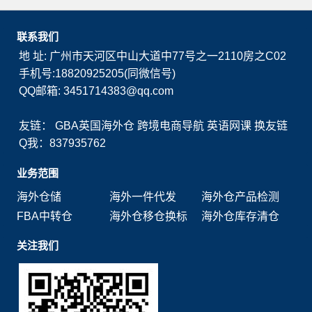
联系我们
地 址: 广州市天河区中山大道中77号之一2110房之C02
手机号:18820925205(同微信号)
QQ邮箱: 3451714383@qq.com
友链：
GBA英国海外仓
跨境电商导航
英语网课
换友链
Q我：837935762
业务范围
海外仓储
海外一件代发
海外仓产品检测
FBA中转仓
海外仓移仓换标
海外仓库存清仓
关注我们