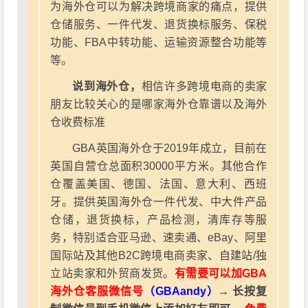
为海外仓可以为解决跨境商家的痛点，提供
仓储服务、一件代发、退货换标服务、保税
功能、FBA中转功能、运输资源整合功能等
等。
说到海外仓，
相信许多跨境电商的卖家
朋友比较关心的是哪家海外仓靠谱以及海外
仓收费标准
GBA英国海外仓于2019年成立，目前在
英国自营仓总面积30000平方米。其他合作
仓覆盖美国、德国、法国、意大利、西班
牙。提供英国海外仓一件代发、中大件产品
仓储，退货换标，产品检测，清库存等服
务，特别适合亚马逊、速卖通、eBay、阿里
国际站及其他B2C跨境电商卖家、自建站/独
立站卖家和外贸商发货。
有需要可以加GBA
海外仓客服微信号
（GBAandy）
→ 长按复