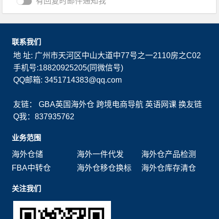
有回复时邮件通知我
联系我们
地 址: 广州市天河区中山大道中77号之一2110房之C02
手机号:18820925205(同微信号)
QQ邮箱: 3451714383@qq.com
友链：
GBA英国海外仓
跨境电商导航
英语网课
换友链
Q我：837935762
业务范围
海外仓储
海外一件代发
海外仓产品检测
FBA中转仓
海外仓移仓换标
海外仓库存清仓
关注我们