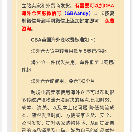
立站卖家和外贸商发货。
有需要可以加GBA
海外仓客服微信号
（GBAandy）
→ 长按复
制微信号到手机微信上添加好友即可→
免费
咨询
。
GBA英国海外仓收费标准如下：
海外仓大货中转费用低至 5英镑/件起
海外仓一件代发费用，单件低至 1英镑/
件起
海外仓仓储费用，免仓期2个月
跨境电商卖家使用海外仓还可以帮助很
多传统跨境物流无法解决的痛点,比如时效、
成本、清关、以及本土化问题.降低物流成
本、缩短发货时间、方便买家退货、安全、
及时发货，提升买家购物体验，从而提高自
己的商品销量及口碑。能为自己的商品做好