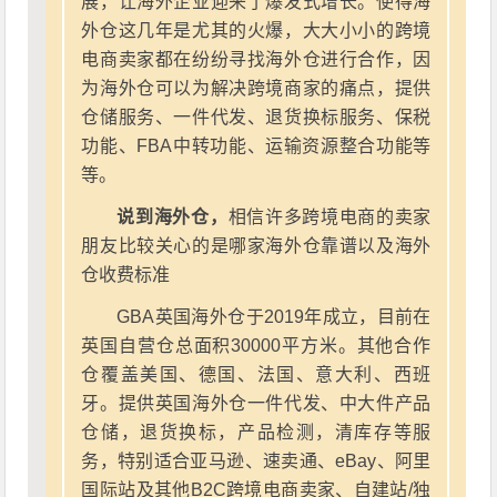
展，让海外企业迎来了爆发式增长。使得海
外仓这几年是尤其的火爆，大大小小的跨境
电商卖家都在纷纷寻找海外仓进行合作，因
为海外仓可以为解决跨境商家的痛点，提供
仓储服务、一件代发、退货换标服务、保税
功能、FBA中转功能、运输资源整合功能等
等。
说到海外仓，
相信许多跨境电商的卖家
朋友比较关心的是哪家海外仓靠谱以及海外
仓收费标准
GBA英国海外仓于2019年成立，目前在
英国自营仓总面积30000平方米。其他合作
仓覆盖美国、德国、法国、意大利、西班
牙。提供英国海外仓一件代发、中大件产品
仓储，退货换标，产品检测，清库存等服
务，特别适合亚马逊、速卖通、eBay、阿里
国际站及其他B2C跨境电商卖家、自建站/独