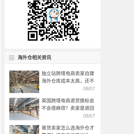
海外仓相关资讯
独立站跨境电商卖家自建
海外仓库成本太高，还不
如直接找第三方自营海外
08/07
仓！
英国跨境电商退货换标会
不会很麻烦？卖家是退回
国内还是在海外直接处
08/07
理？
普货卖家怎么选海外仓才