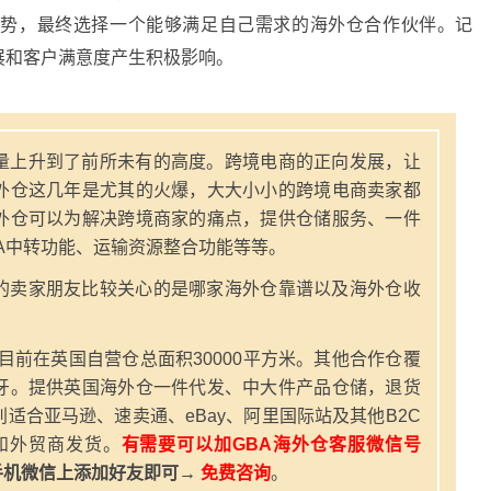
劣势，最终选择一个能够满足自己需求的海外仓合作伙伴。记
展和客户满意度产生积极影响。
量上升到了前所未有的高度。跨境电商的正向发展，让
外仓这几年是尤其的火爆，大大小小的跨境电商卖家都
外仓可以为解决跨境商家的痛点，提供仓储服务、一件
A中转功能、运输资源整合功能等等。
的卖家朋友比较关心的是哪家海外仓靠谱以及海外仓收
，目前在英国自营仓总面积30000平方米。其他合作仓覆
牙。提供英国海外仓一件代发、中大件产品仓储，退货
适合亚马逊、速卖通、eBay、阿里国际站及其他B2C
和外贸商发货。
有需要可以加GBA海外仓客服微信号
手机微信上添加好友即可→
免费咨询
。