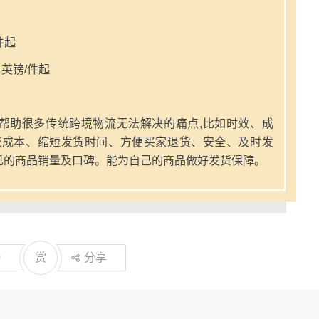
件起
英镑/件起
帮助很多传统跨境物流无法解决的痛点,比如时效、成
流成本、缩短发货时间、方便买家退货、安全、及时发
己的商品销量及口碑。能为自己的商品做好发货保障。
0
赏
分享