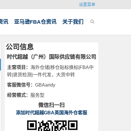
设置菜单
资讯
亚马逊FBA仓资讯
关于我们
公司信息
时代超越（广州）国际供应链有限公司
主营项目：
海外仓储|移仓贴标换标|FBA中
转|退货检测|一件代发，大货中转
客服微信号：
GBAandy
经营模式：
服务型
微信扫一扫
添加时代超越GBA英国海外仓客服