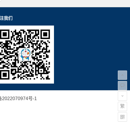
注我们
2022070974号-1
繁