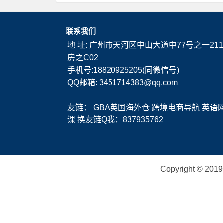
联系我们
地 址: 广州市天河区中山大道中77号之一211
房之C02
手机号:18820925205(同微信号)
QQ邮箱: 3451714383@qq.com
友链：
GBA英国海外仓
跨境电商导航
英语
课
换友链Q我：837935762
Copyright ©