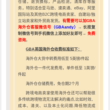
仓储，退货换标，产品检测，清库存等服
务，特别适合亚马逊、速卖通、eBay、阿里
国际站及其他B2C跨境电商卖家、自建站/独
立站卖家和外贸商发货。
有需要可以加GBA
海外仓客服微信号
（GBAandy）
→ 长按复
制微信号到手机微信上添加好友即可→
免费
咨询
。
GBA英国海外仓收费标准如下：
海外仓大货中转费用低至 5英镑/件起
海外仓一件代发费用，单件低至 1英镑/
件起
海外仓仓储费用，免仓期2个月
跨境电商卖家使用海外仓还可以帮助很
多传统跨境物流无法解决的痛点,比如时效、
成本、清关、以及本土化问题.降低物流成