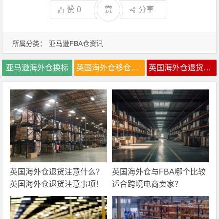
赞
0
赏
分享
所属分类：
亚马逊FBA仓资讯
亚马逊海外仓换标
英国海外仓移仓换标
英国海外仓退货处理
英国海外仓退货注意什么？
英国海外仓与FBA哪个比较
英国海外仓退货注意事项！
适合跨境电商卖家？