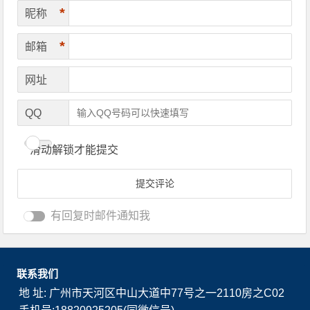
*
昵称
*
邮箱
网址
QQ
滑动解锁才能提交
有回复时邮件通知我
联系我们
地 址: 广州市天河区中山大道中77号之一2110房之C02