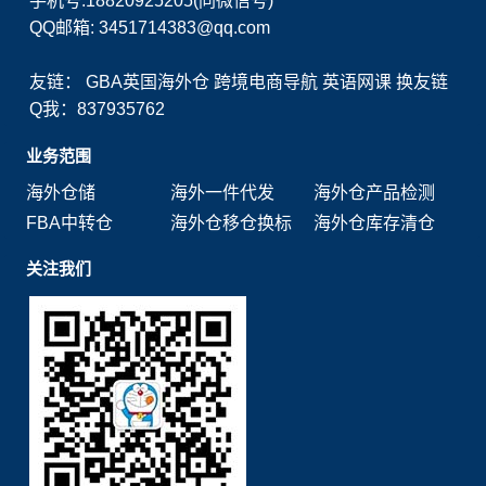
手机号:18820925205(同微信号)
QQ邮箱: 3451714383@qq.com
友链：
GBA英国海外仓
跨境电商导航
英语网课
换友链
Q我：837935762
业务范围
海外仓储
海外一件代发
海外仓产品检测
FBA中转仓
海外仓移仓换标
海外仓库存清仓
关注我们