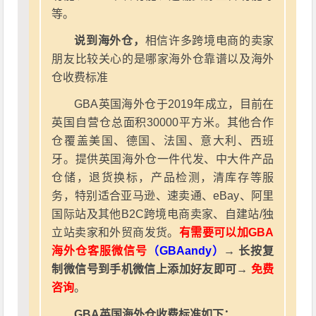
等。
说到海外仓，
相信许多跨境电商的卖家
朋友比较关心的是哪家海外仓靠谱以及海外
仓收费标准
GBA英国海外仓于2019年成立，目前在
英国自营仓总面积30000平方米。其他合作
仓覆盖美国、德国、法国、意大利、西班
牙。提供英国海外仓一件代发、中大件产品
仓储，退货换标，产品检测，清库存等服
务，特别适合亚马逊、速卖通、eBay、阿里
国际站及其他B2C跨境电商卖家、自建站/独
立站卖家和外贸商发货。
有需要可以加GBA
海外仓客服微信号
（GBAandy）
→ 长按复
制微信号到手机微信上添加好友即可→
免费
咨询
。
GBA英国海外仓收费标准如下：