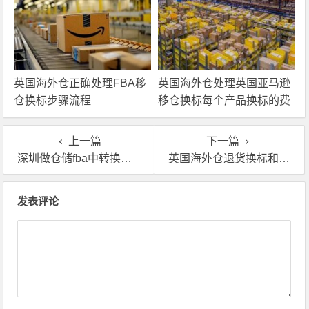
英国海外仓正确处理FBA移
英国海外仓处理英国亚马逊
仓换标步骤流程
移仓换标每个产品换标的费
用
上一篇
下一篇
深圳做仓储fba中转换标哪家英国海外仓好?有哪些物流公司?
英国海外仓退货换标和亚马逊退仓有什么区别吗？
文章导航
发表评论