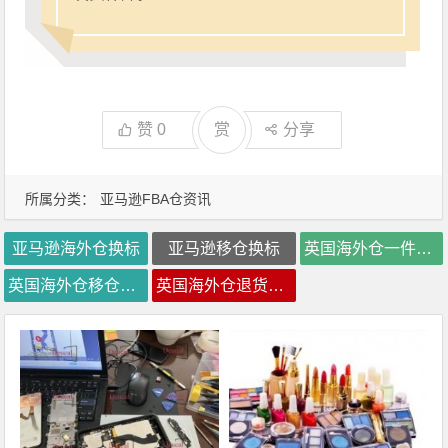
赞
0
赏
分享
所属分类：
亚马逊FBA仓资讯
亚马逊海外仓换标
亚马逊移仓换标
英国海外仓一件代发
英国海外仓移仓换标
英国海外仓退货处理