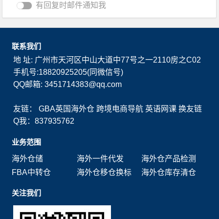
有回复时邮件通知我
联系我们
地 址: 广州市天河区中山大道中77号之一2110房之C02
手机号:18820925205(同微信号)
QQ邮箱: 3451714383@qq.com
友链：
GBA英国海外仓
跨境电商导航
英语网课
换友链
Q我：837935762
业务范围
海外仓储
海外一件代发
海外仓产品检测
FBA中转仓
海外仓移仓换标
海外仓库存清仓
关注我们