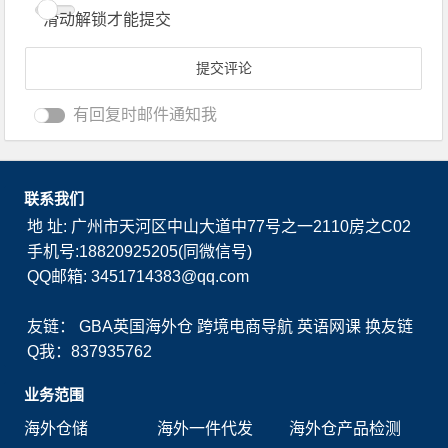
滑动解锁才能提交
有回复时邮件通知我
联系我们
地 址: 广州市天河区中山大道中77号之一2110房之C02
手机号:18820925205(同微信号)
QQ邮箱: 3451714383@qq.com
友链：
GBA英国海外仓
跨境电商导航
英语网课
换友链
Q我：837935762
业务范围
海外仓储
海外一件代发
海外仓产品检测