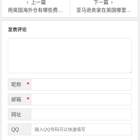
上一篇
下一篇
用英国海外仓有哪些费用，与FBA相比哪个更划算？
亚马逊卖家在英国哪里找靠谱的海外仓？
文章导航
发表评论
*
昵称
*
邮箱
网址
QQ