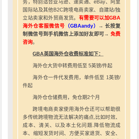
务，特别适合亚马逊、速卖通、eBay、阿里
国际站及其他B2C跨境电商卖家、自建站/独
立站卖家和外贸商发货。
有需要可以加GBA
海外仓客服微信号
（GBAandy）
→ 长按复
制微信号到手机微信上添加好友即可→
免费
咨询
。
GBA英国海外仓收费标准如下：
海外仓大货中转费用低至 5英镑/件起
海外仓一件代发费用，单件低至 1英镑/
件起
海外仓仓储费用，免仓期2个月
跨境电商卖家使用海外仓还可以帮助很
多传统跨境物流无法解决的痛点,比如时效、
成本、清关、以及本土化问题.降低物流成
本、缩短发货时间、方便买家退货、安全、