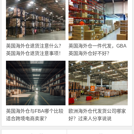
英国海外仓退货注意什么？
英国海外仓一件代发，GBA
英国海外仓退货注意事项！
英国海外仓好不好？
英国海外仓与FBA哪个比较
欧洲海外仓代发货公司哪家
适合跨境电商卖家？
好？过来人分享说说