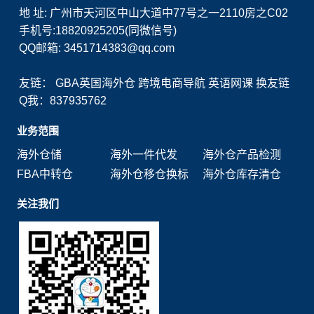
地 址: 广州市天河区中山大道中77号之一2110房之C02
手机号:18820925205(同微信号)
QQ邮箱: 3451714383@qq.com
友链：
GBA英国海外仓
跨境电商导航
英语网课
换友链
Q我：837935762
业务范围
海外仓储
海外一件代发
海外仓产品检测
FBA中转仓
海外仓移仓换标
海外仓库存清仓
关注我们