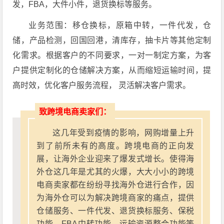
发，FBA，大件小件，退货换标等服务。
业务范围：移仓换标，原箱中转，一件代发，仓
储，产品检测，回国回港，清库存，抽卡片等其他定制
化需求。根据客户的不同要求，一对一制定方案，为客
户提供定制化的仓储解决方案，从而缩短运输时间，提
高时效，优化客户服务流程， 灵活解决客户需求。
致跨境电商卖家们：
这几年受到疫情的影响，网购增量上升
到了前所未有的高度。跨境电商的正向发
展，让海外企业迎来了爆发式增长。使得海
外仓这几年是尤其的火爆，大大小小的跨境
电商卖家都在纷纷寻找海外仓进行合作，因
为海外仓可以为解决跨境商家的痛点，提供
仓储服务、一件代发、退货换标服务、保税
功能、FBA中转功能、运输资源整合功能等