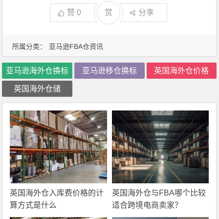
赞
0
赏
分享
所属分类：
亚马逊FBA仓资讯
亚马逊海外仓换标
亚马逊移仓换标
英国海外仓价格
英国海外仓储
英国海外仓入库费价格的计
英国海外仓与FBA哪个比较
算方式是什么
适合跨境电商卖家？