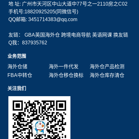
地 址: 广州市天河区中山大道中77号之一2110房之C02
手机号:18820925205(同微信号)
QQ邮箱: 3451714383@qq.com
友链：
GBA英国海外仓
跨境电商导航
英语网课
换友链
Q我：837935762
业务范围
海外仓储
海外一件代发
海外仓产品检测
FBA中转仓
海外仓移仓换标
海外仓库存清仓
关注我们