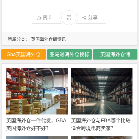
赞
0
赏
分享
所属分类：
英国海外仓储资讯
Gba英国海外仓
亚马逊海外仓换标
英国海外仓储
英国海外仓一件代发，GBA
英国海外仓与FBA哪个比较
英国海外仓好不好？
适合跨境电商卖家？