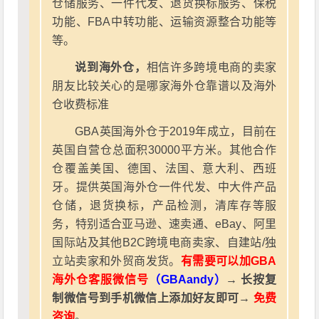
仓储服务、一件代发、退货换标服务、保税
功能、FBA中转功能、运输资源整合功能等
等。
说到海外仓，
相信许多跨境电商的卖家
朋友比较关心的是哪家海外仓靠谱以及海外
仓收费标准
GBA英国海外仓于2019年成立，目前在
英国自营仓总面积30000平方米。其他合作
仓覆盖美国、德国、法国、意大利、西班
牙。提供英国海外仓一件代发、中大件产品
仓储，退货换标，产品检测，清库存等服
务，特别适合亚马逊、速卖通、eBay、阿里
国际站及其他B2C跨境电商卖家、自建站/独
立站卖家和外贸商发货。
有需要可以加GBA
海外仓客服微信号
（GBAandy）
→ 长按复
制微信号到手机微信上添加好友即可→
免费
咨询
。