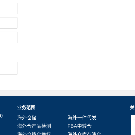
业务范围
关
0
海外仓储
海外一件代发
海外仓产品检测
FBA中转仓
海外仓移仓换标
海外仓库存清仓