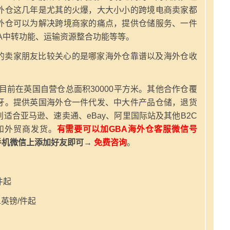
外仓这几年是尤其的火爆，大大小小的跨境电商卖家都
外仓可以为解决跨境商家的痛点，提供仓储服务、一件
A中转功能、运输资源整合功能等等。
的卖家朋友比较关心的是哪家海外仓靠谱以及海外仓收
，目前在英国自营仓总面积30000平方米。其他合作仓覆
牙。提供英国海外仓一件代发、中大件产品仓储，退货
适合亚马逊、速卖通、eBay、阿里国际站及其他B2C
和外贸商发货。
有需要可以加GBA海外仓客服微信号
手机微信上添加好友即可→
免费咨询
。
件起
英镑/件起