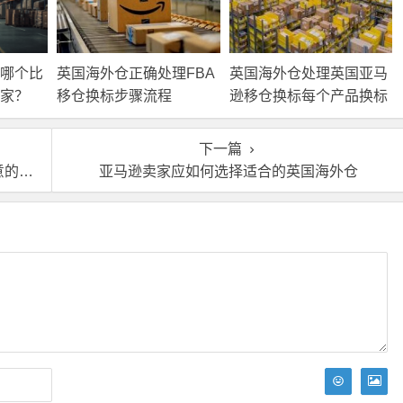
A哪个比
英国海外仓正确处理FBA
英国海外仓处理英国亚马
家？
移仓换标步骤流程
逊移仓换标每个产品换标
的费用
下一篇
问题
亚马逊卖家应如何选择适合的英国海外仓