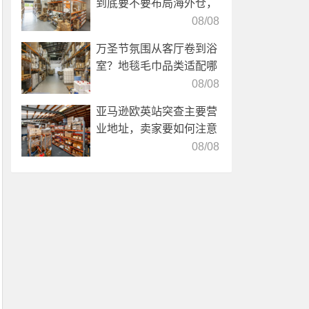
到底要不要布局海外仓，
海外仓优势分析！
08/08
万圣节氛围从客厅卷到浴
室？地毯毛巾品类适配哪
些海外仓服务？
08/08
亚马逊欧英站突查主要营
业地址，卖家要如何注意
海外仓合规？
08/08