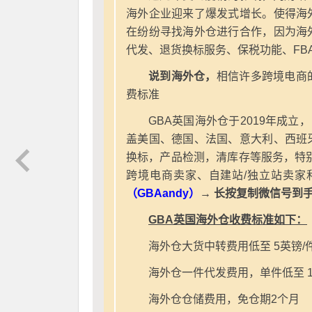
海外企业迎来了爆发式增长。使得海
在纷纷寻找海外仓进行合作，因为海
代发、退货换标服务、保税功能、FB
说到海外仓，
相信许多跨境电商
费标准
GBA英国海外仓于2019年成立
盖美国、德国、法国、意大利、西班
换标，产品检测，清库存等服务，特别
跨境电商卖家、自建站/独立站卖家
（GBAandy）
→ 长按复制微信号到
GBA英国海外仓收费标准如下：
海外仓大货中转费用低至 5英镑/
海外仓一件代发费用，单件低至 1
海外仓仓储费用，免仓期2个月