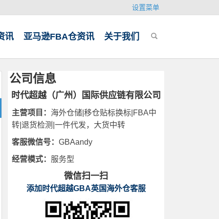
设置菜单
资讯
亚马逊FBA仓资讯
关于我们
公司信息
时代超越（广州）国际供应链有限公司
主营项目：
海外仓储|移仓贴标换标|FBA中
转|退货检测|一件代发，大货中转
客服微信号：
GBAandy
经营模式：
服务型
微信扫一扫
添加时代超越GBA英国海外仓客服