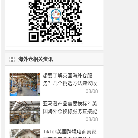
海外仓相关资讯
想要了解英国海外仓服
务？几个挑选方法建议收
藏！
08/08
亚马逊产品需要换标？英
国海外仓换标服务直接能
高效解决！
08/08
TikTok英国跨境电商卖家