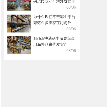
换货比较好？海外仓操作
靠谱吗？
08/06
为什么现在不管哪个平台
都这么多卖家在用海外
仓？
08/06
TikTok快消品出海要怎么
用海外仓来代发货？
08/06