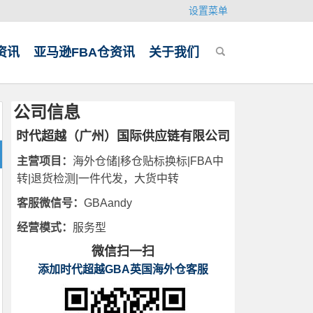
设置菜单
资讯
亚马逊FBA仓资讯
关于我们
公司信息
时代超越（广州）国际供应链有限公司
主营项目：
海外仓储|移仓贴标换标|FBA中
转|退货检测|一件代发，大货中转
客服微信号：
GBAandy
经营模式：
服务型
微信扫一扫
添加时代超越GBA英国海外仓客服