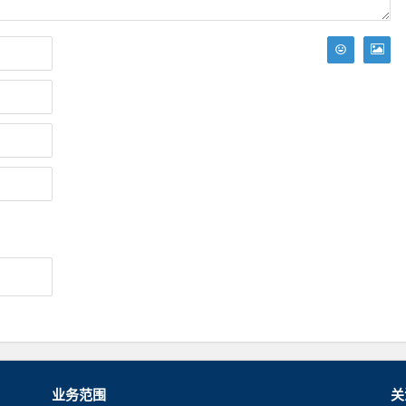
业务范围
关