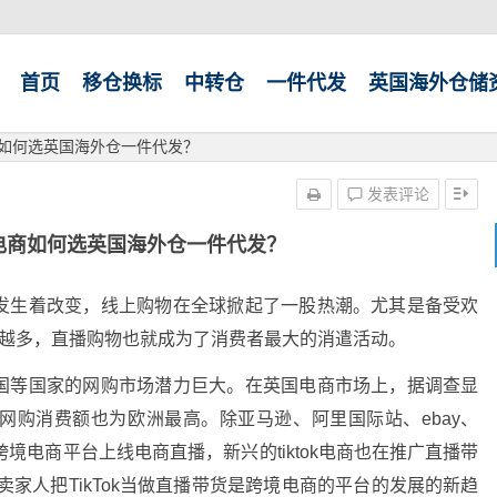
首页
移仓换标
中转仓
一件代发
英国海外仓储
电商如何选英国海外仓一件代发？
发表评论
跨境电商如何选英国海外仓一件代发？
发生着改变，线上购物在全球掀起了一股热潮。尤其是备受欢
来越多，直播购物也就成为了消费者最大的消遣活动。
国等国家的网购市场潜力巨大。在英国电商市场上，据调查显
网购消费额也为欧洲最高。除亚马逊、阿里国际站、ebay、
ok除了跨境电商平台上线电商直播，新兴的tiktok电商也在推广直播带
家人把TikTok当做直播带货是跨境电商的平台的发展的新趋