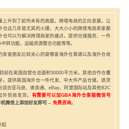
量上升到了前所未有的高度。跨境电商的正向发展，让
外仓这几年是尤其的火爆，大大小小的跨境电商卖家都
外仓可以为解决跨境商家的痛点，提供仓储服务、一件
A中转功能、运输资源整合功能等等。
的卖家朋友比较关心的是哪家海外仓靠谱以及海外仓收
，目前在英国自营仓总面积30000平方米。其他合作仓覆
牙。提供英国海外仓一件代发、中大件产品仓储，退货
适合亚马逊、速卖通、eBay、阿里国际站及其他B2C
和外贸商发货。
有需要可以加GBA海外仓客服微信号
手机微信上添加好友即可→
免费咨询
。
件起