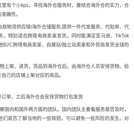
里有个小tips，寻找海外仓服务时，要结合海外仓的实力，仓
的准确性。
电商物流供应链/海外仓储服务,提供一件代发服务、代贴单、代
，特别适合跨境电商卖家发货。同时能满足亚马逊、TikTok
他B2C跨境电商卖家、自建站/独立站卖家和外贸商发货全球的
货物上架、进货，货品到海外仓后。由海外仓人员安排货物、检
在自己的店铺上架对应的商品。
传订单，之后海外仓会安排货物打包发货
考察国内和国外两方面的团队。国内团队主要看服务是否及时，
他们是否了解当地的一些规则，可以避免一些风险的发生。对