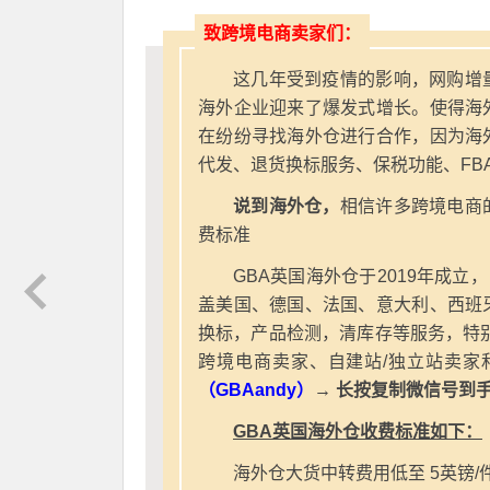
致跨境电商卖家们：
这几年受到疫情的影响，网购增
海外企业迎来了爆发式增长。使得海
在纷纷寻找海外仓进行合作，因为海
代发、退货换标服务、保税功能、FB
说到海外仓，
相信许多跨境电商
费标准
GBA英国海外仓于2019年成立
盖美国、德国、法国、意大利、西班
换标，产品检测，清库存等服务，特别
跨境电商卖家、自建站/独立站卖家
（GBAandy）
→ 长按复制微信号到
GBA英国海外仓收费标准如下：
海外仓大货中转费用低至 5英镑/