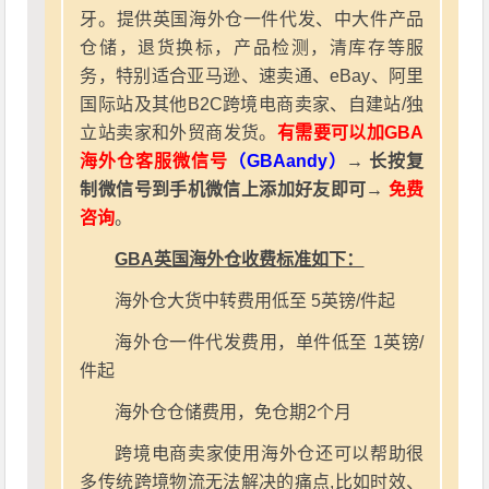
牙。提供英国海外仓一件代发、中大件产品
仓储，退货换标，产品检测，清库存等服
务，特别适合亚马逊、速卖通、eBay、阿里
国际站及其他B2C跨境电商卖家、自建站/独
立站卖家和外贸商发货。
有需要可以加GBA
海外仓客服微信号
（GBAandy）
→ 长按复
制微信号到手机微信上添加好友即可→
免费
咨询
。
GBA英国海外仓收费标准如下：
海外仓大货中转费用低至 5英镑/件起
海外仓一件代发费用，单件低至 1英镑/
件起
海外仓仓储费用，免仓期2个月
跨境电商卖家使用海外仓还可以帮助很
多传统跨境物流无法解决的痛点,比如时效、