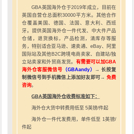
GBA英国海外仓于2019年成立，目前在
英国自营仓总面积30000平方米。其他合作
仓覆盖美国、德国、法国、意大利、西班
牙。提供英国海外仓一件代发、中大件产品
仓储，退货换标，产品检测，清库存等服
务，特别适合亚马逊、速卖通、eBay、阿里
国际站及其他B2C跨境电商卖家、自建站/独
立站卖家和外贸商发货。
有需要可以加GBA
海外仓客服微信号
（GBAandy）
→ 长按复
制微信号到手机微信上添加好友即可→
免费
咨询
。
GBA英国海外仓收费标准如下：
海外仓大货中转费用低至 5英镑/件起
海外仓一件代发费用，单件低至 1英镑/
件起