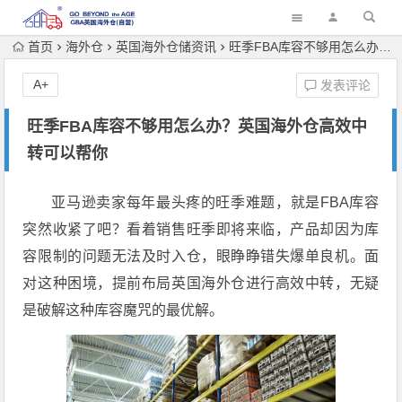
首页
海外仓
英国海外仓储资讯
旺季FBA库容不够用怎么办？英国海外仓高效中转可以帮你
A+
发表评论
旺季FBA库容不够用怎么办？英国海外仓高效中
转可以帮你
亚马逊卖家每年最头疼的旺季难题，就是FBA库容
突然收紧了吧？看着销售旺季即将来临，产品却因为库
容限制的问题无法及时入仓，眼睁睁错失爆单良机。面
对这种困境，提前布局英国海外仓进行高效中转，无疑
是破解这种库容魔咒的最优解。