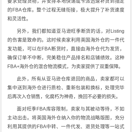
要求处理货物，并安排本地快递或卡派迅速补货到指定
的FBA仓库。整个过程无缝衔接，极大提升了补货速度
和灵活性。
另外，我们都知道亚马逊旺季断货的话，对Listing
的伤害是致命的。这时候卖家利用英国海外仓的一件代
发功能，可以在FBA断货时，直接由海外仓代为发货，
确保订单不中断，完美稳住产品排名和店铺绩效。这种
FBA+海外仓的混合物流模式，为卖家提供了双重保障。
此外，所有从亚马逊仓库退回的商品，卖家都可以
集中送到海外仓进行质检、重新包装和换标，处理完毕
后再次入仓销售，化腐朽为神奇，挽回不必要的损失。
面对旺季FBA库容限制，卖家与其被动等待，不如
主动出击。将英国海外仓纳入你的物流战略版图，充分
利用其提供的FBA中转、一件代发、退货处理等一站式