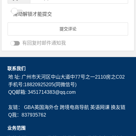
滑动解锁才能提交
有回复时邮件通知我
联系我们
地 址: 广州市天河区中山大道中77号之一2110房之C02
手机号:18820925205(同微信号)
QQ邮箱: 3451714383@qq.com
友链：
GBA英国海外仓
跨境电商导航
英语网课
换友链
Q我：837935762
业务范围