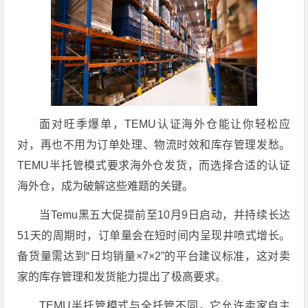
面对旺季爆单，TEMU认证海外仓能让你轻松应
对，再也不用为订单处理、物流时效和库存管理发愁。
TEMU半托管模式要求海外仓发货，而选择合适的认证
海外仓，成为破解这些难题的关键。
当Temu黑五大促提前至10月9日启动，并持续长达
51天的周期时，订单量会在短时间内呈现井喷式增长。
备货量需达到“日均销量×7×2”的平台建议标准，这对卖
家的库存管理和发货能力提出了极高要求。
TEMU半托管模式与全托管不同，它允许卖家自主