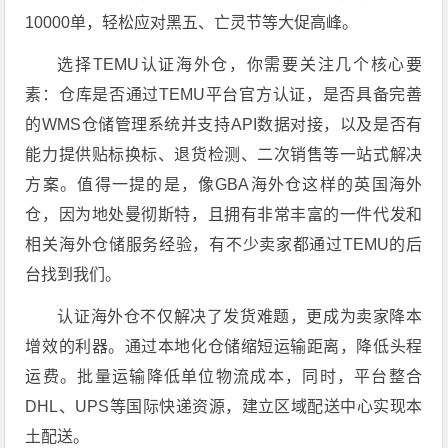
10000单，轻松应对黑五、亡灵节等大促高峰。
选择TEMU认证海外仓，你需要关注几个核心要
素：仓库是否通过TEMU平台官方认证，是否具备完善
的WMS仓储管理系统并支持API数据对接，以及是否有
能力提供贴标换标、退货检测、二次销售等一站式解决
方案。值得一提的是，像GBA海外仓这样的英国海外
仓，因为地处曼彻斯特，且拥有非常丰富的一件代发和
相关海外仓储服务经验，有不少卖家都通过TEMU的后
台找到我们。
认证海外仓不仅解决了发货难题，更成为卖家降本
增效的利器。通过本地化仓储缩短运输距离，降低头程
运费。批量运输降低单位物流成本，同时，平台整合
DHL、UPS等国际快递资源，建立区域配送中心实现本
土配送。