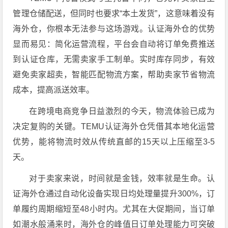
管理仓储配送，但同时也要求“本土发货”，这意味着没有
海外仓，你根本无法参与这场游戏。认证海外仓的优势
显而易见：简化运营流程，平台会自动将订单免费推送
到认证仓库，无需卖家手工制单。实时库存同步，有效
避免卖家超卖，智能匹配物流方案，帮助卖家节省物流
成本，提高派送效率。
在跨境电商竞争日益激烈的今天，物流体验已成为
决定复购的关键。TEMU认证海外仓凭借其本地化运营
优势，能将物流时效从传统直邮的15天以上压缩至3-5
天。
对于卖家来说，时间就是金钱，效率就是生命。认
证海外仓通过自动化设备实现日均处理量提升300%，订
单履约周期缩短至48小时内。尤其在大促期间，当订单
如潮水般涌来时，海外仓的峰值日订单处理能力可突破