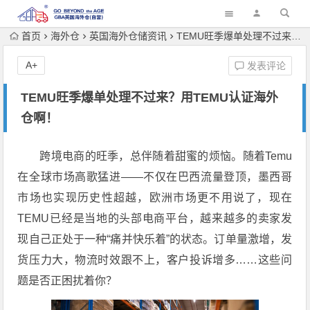
首页
海外仓
英国海外仓储资讯
TEMU旺季爆单处理不过来？用TEMU认证海外仓啊！
A+
发表评论
TEMU旺季爆单处理不过来？用TEMU认证海外
仓啊！
跨境电商的旺季，总伴随着甜蜜的烦恼。随着Temu
在全球市场高歌猛进——不仅在巴西流量登顶，墨西哥
市场也实现历史性超越，欧洲市场更不用说了，现在
TEMU已经是当地的头部电商平台，越来越多的卖家发
现自己正处于一种“痛并快乐着”的状态。订单量激增，发
货压力大，物流时效跟不上，客户投诉增多……这些问
题是否正困扰着你？