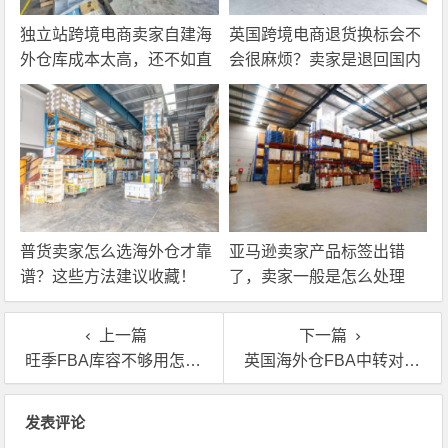
独立站跨境电商卖家自建海
英国跨境电商退货换标会不
外仓库成本太高，还不如直
会很麻烦？卖家是退回国内
接找第三方自营海外仓！
还是在海外直接处理？
普货卖家怎么选海外仓才靠
亚马逊卖家产品标签出错
谱？这些方法建议收藏！
了，卖家一般是怎么处理
的？
上一篇
下一篇
旺季FBA库容不够用怎么办？英国海外仓高效中转可以帮你
英国海外仓FBA中转对亚马逊卖家有什么用？
文章导航
发表评论