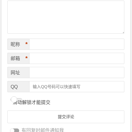
*
昵称
*
邮箱
网址
QQ
滑动解锁才能提交
有回复时邮件通知我