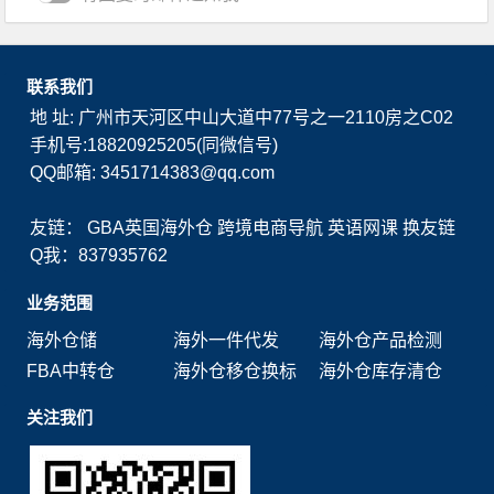
联系我们
地 址: 广州市天河区中山大道中77号之一2110房之C02
手机号:18820925205(同微信号)
QQ邮箱: 3451714383@qq.com
友链：
GBA英国海外仓
跨境电商导航
英语网课
换友链
Q我：837935762
业务范围
海外仓储
海外一件代发
海外仓产品检测
FBA中转仓
海外仓移仓换标
海外仓库存清仓
关注我们