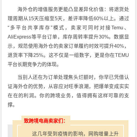
海外仓的增值服务更能凸显差异化价值：将退货处
理周期从15天压缩至5天，差评率降低60%以上。通过
“多平台共享库存”模式，卖家可同时对接Temu、
AliExpress等平台订单，库存周转率提升30%。数据显
示，规范使用海外仓的卖家订单履约时效可提升40%，
退货率下降25%。这不仅是一组数字，更是你在TEMU
平台长期竞争力的体现。
当别人还在为订单处理焦头烂额时，你早已凭借认
证海外仓的优势，从容应对旺季浪潮，把爆单变成实实
在在的利润。你的跨境业务，值得拥有这样可靠的支
撑。
致跨境电商卖家们：
这几年受到疫情的影响，网购增量上升