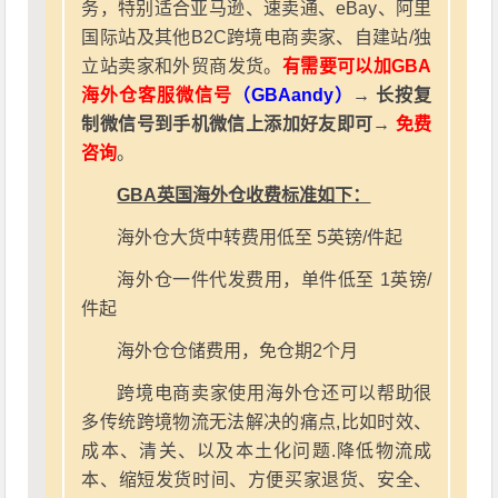
务，特别适合亚马逊、速卖通、eBay、阿里
国际站及其他B2C跨境电商卖家、自建站/独
立站卖家和外贸商发货。
有需要可以加GBA
海外仓客服微信号
（GBAandy）
→ 长按复
制微信号到手机微信上添加好友即可→
免费
咨询
。
GBA英国海外仓收费标准如下：
海外仓大货中转费用低至 5英镑/件起
海外仓一件代发费用，单件低至 1英镑/
件起
海外仓仓储费用，免仓期2个月
跨境电商卖家使用海外仓还可以帮助很
多传统跨境物流无法解决的痛点,比如时效、
成本、清关、以及本土化问题.降低物流成
本、缩短发货时间、方便买家退货、安全、