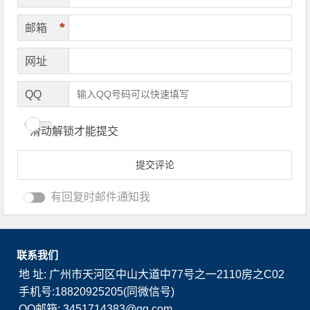
*
邮箱
网址
QQ
滑动解锁才能提交
有回复时邮件通知我
联系我们
地 址: 广州市天河区中山大道中77号之一2110房之C02
手机号:18820925205(同微信号)
QQ邮箱: 3451714383@qq.com