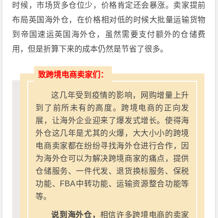
时候，市场货多仓位少，价格肯定还会暴涨。卖家提前
布局英国海外仓，在价格相对低的时候大批量运输货物
到帝国速运英国海外仓，虽然需要支付额外的仓储费
用，但是折算下来的成本仍然是节省了很多。
致跨境电商卖家们：
这几年受到疫情的影响，网购增量上升
到了前所未有的高度。跨境电商的正向发
展，让海外企业迎来了爆发式增长。使得海
外仓这几年是尤其的火爆，大大小小的跨境
电商卖家都在纷纷寻找海外仓进行合作，因
为海外仓可以为解决跨境商家的痛点，提供
仓储服务、一件代发、退货换标服务、保税
功能、FBA中转功能、运输资源整合功能等
等。
说到海外仓，
相信许多跨境电商的卖家