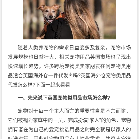
随着人类养宠物的需求日益变多及复杂，宠物市场
发展规模也日益壮大，相关宠物用品英国市场也呈现出
快速增长趋势。许多跨境宠物类卖家朋友在问宠物类用
品适合
英国海外仓一件代发
吗?英国海外仓宠物类用品
代发怎么样?下面一起来看看
一、先来说下英国宠物类用品市场怎么样?
宠物对于每一个主人而言的重要性自是不言而喻，
它们被视为家庭中的一员，完成扮演“家人”的角色，宠物
拥有者在为自己的爱宠挑选用品之时完全就是以家人的
标准进行，因此对宠物用品有人性化需求。建议卖家选