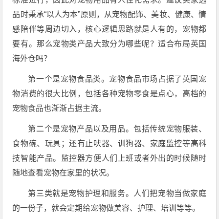
品时秉承“以人为本”原则，从宠物配饰、美妆、健康、情
感陪伴等周边切入，核心逻辑思路就是人有的，宠物都
要有。那么宠物类产品大致分为哪些呢？适合布局英国
海外仓吗？
第一个是宠物食品类。宠物食品市场占据了英国宠
物消费的很大比例，包括各种宠物零食是点心，高档的
宠物食品也渐渐占据主流。
第二个是宠物产品以及用品。包括传统宠物服装、
食物碗、玩具；还有止吠器、训狗器、家庭监控等高科
技智能产品。监控器方便人们上班或者外出的时候随时
随地查看宠物在家里的状况。
第三类就是宠物护理和服务。人们把宠物当做家庭
的一份子，就会定期给宠物做美容、护理、培训等等。