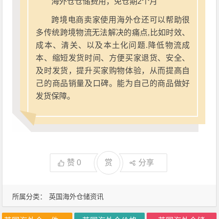
海外仓仓储费用，免仓期2个月
跨境电商卖家使用海外仓还可以帮助很
多传统跨境物流无法解决的痛点,比如时效、
成本、清关、以及本土化问题.降低物流成
本、缩短发货时间、方便买家退货、安全、
及时发货，提升买家购物体验，从而提高自
己的商品销量及口碑。能为自己的商品做好
发货保障。
赞
0
赏
分享
所属分类：
英国海外仓储资讯