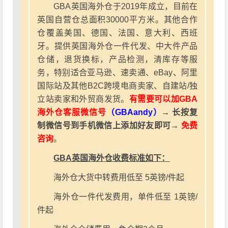
GBA英国海外仓于2019年成立，目前在
英国自营仓总面积30000平方米。其他合作
仓覆盖美国、德国、法国、意大利、西班
牙。提供英国海外仓一件代发、中大件产品
仓储，退货换标，产品检测，清库存等服
务，特别适合亚马逊、速卖通、eBay、阿里
国际站及其他B2C跨境电商卖家、自建站/独
立站卖家和外贸商发货。
有需要可以加GBA
海外仓客服微信号
（GBAandy）
→ 长按复
制微信号到手机微信上添加好友即可→
免费
咨询
。
GBA英国海外仓收费标准如下：
海外仓大货中转费用低至 5英镑/件起
海外仓一件代发费用，单件低至 1英镑/
件起