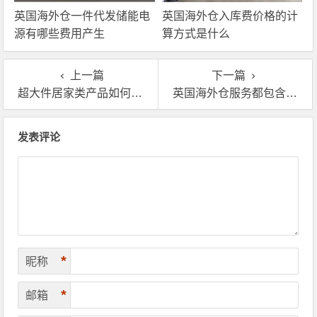
英国海外仓一件代发储能电
英国海外仓入库费价格的计
源有哪些费用产生
算方式是什么
上一篇
下一篇
超大件居家类产品如何出口到英国?英国海外仓家具代发
英国海外仓服务都包含哪些？海外仓服务商费用多少？
文章导航
发表评论
*
昵称
*
邮箱