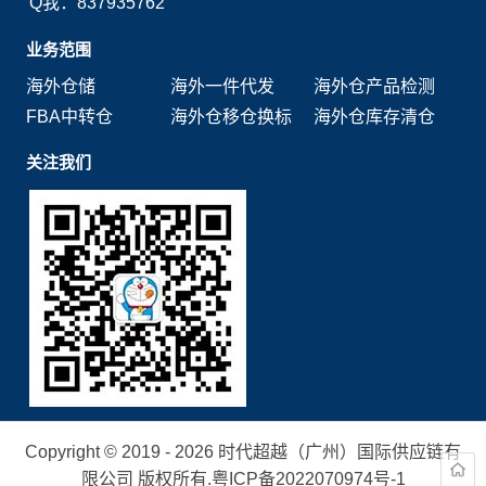
Q我：837935762
业务范围
海外仓储
海外一件代发
海外仓产品检测
FBA中转仓
海外仓移仓换标
海外仓库存清仓
关注我们
Copyright © 2019 - 2026 时代超越（广州）国际供应链有
限公司 版权所有.
粤ICP备2022070974号-1