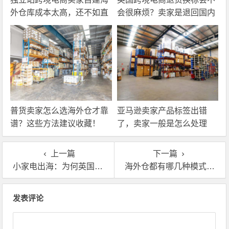
外仓库成本太高，还不如直
会很麻烦？卖家是退回国内
接找第三方自营海外仓！
还是在海外直接处理？
普货卖家怎么选海外仓才靠
亚马逊卖家产品标签出错
谱？这些方法建议收藏！
了，卖家一般是怎么处理
的？
上一篇
下一篇
小家电出海：为何英国海外仓能帮你大忙！
海外仓都有哪几种模式？跨境卖家又该怎么选？
文章导航
发表评论