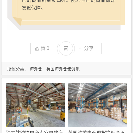
己的商品销量及口碑。能为自己的商品做好
发货保障。
赞
0
赏
分享
所属分类：
海外仓
英国海外仓储资讯
独立站跨境电商卖家自建海
英国跨境电商退货换标会不