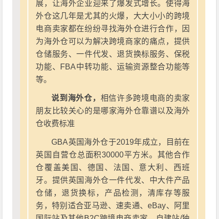
展，让海外企业迎来了爆发式增长。使得海
外仓这几年是尤其的火爆，大大小小的跨境
电商卖家都在纷纷寻找海外仓进行合作，因
为海外仓可以为解决跨境商家的痛点，提供
仓储服务、一件代发、退货换标服务、保税
功能、FBA中转功能、运输资源整合功能等
等。
说到海外仓，
相信许多跨境电商的卖家
朋友比较关心的是哪家海外仓靠谱以及海外
仓收费标准
GBA英国海外仓于2019年成立，目前在
英国自营仓总面积30000平方米。其他合作
仓覆盖美国、德国、法国、意大利、西班
牙。提供英国海外仓一件代发、中大件产品
仓储，退货换标，产品检测，清库存等服
务，特别适合亚马逊、速卖通、eBay、阿里
国际站及其他B2C跨境电商卖家、自建站/独