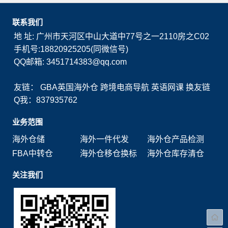
联系我们
地 址: 广州市天河区中山大道中77号之一2110房之C02
手机号:18820925205(同微信号)
QQ邮箱: 3451714383@qq.com
友链：
GBA英国海外仓
跨境电商导航
英语网课
换友链
Q我：837935762
业务范围
海外仓储
海外一件代发
海外仓产品检测
FBA中转仓
海外仓移仓换标
海外仓库存清仓
关注我们