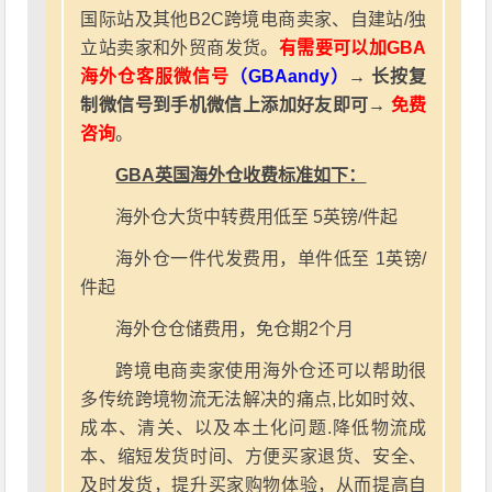
国际站及其他B2C跨境电商卖家、自建站/独
立站卖家和外贸商发货。
有需要可以加GBA
海外仓客服微信号
（GBAandy）
→ 长按复
制微信号到手机微信上添加好友即可→
免费
咨询
。
GBA英国海外仓收费标准如下：
海外仓大货中转费用低至 5英镑/件起
海外仓一件代发费用，单件低至 1英镑/
件起
海外仓仓储费用，免仓期2个月
跨境电商卖家使用海外仓还可以帮助很
多传统跨境物流无法解决的痛点,比如时效、
成本、清关、以及本土化问题.降低物流成
本、缩短发货时间、方便买家退货、安全、
及时发货，提升买家购物体验，从而提高自