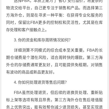
选择FBA，本质上是为了“省心”支付溢价，将复杂的
物流交给平台，自己更专注于销售和产品。而选择第三
方海外仓，则是在寻求一种平衡：在获得专业化服务的
同时，保留比FBA更多的控制权和灵活性，尤其是在库
存处理和客户接触点上。
3. 你的资金和库存周转情况如何？
详细测算不同模式的综合成本至关重要。FBA的长
期仓储费是个潜在风险，适合周转快的爆款。第三方海
外仓的存储费通常更友好，且可能提供免租期，对销售
有波动的商品或新品更友好。
4. 你如何处理退货等售后问题？
FBA虽然处理退货，但后续的退换货处理、重新贴
标上架等选项有限且昂贵。第三方海外仓在售后增值服
务上优势突出，能有效帮你减少退货损失，甚至实现退