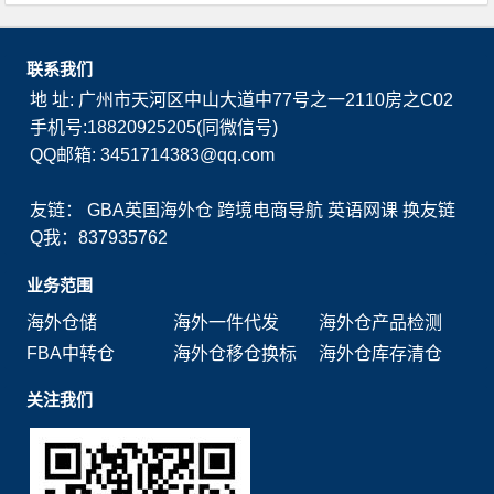
联系我们
地 址: 广州市天河区中山大道中77号之一2110房之C02
手机号:18820925205(同微信号)
QQ邮箱: 3451714383@qq.com
友链：
GBA英国海外仓
跨境电商导航
英语网课
换友链
Q我：837935762
业务范围
海外仓储
海外一件代发
海外仓产品检测
FBA中转仓
海外仓移仓换标
海外仓库存清仓
关注我们