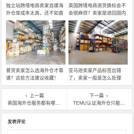
独立站跨境电商卖家自建海
英国跨境电商退货换标会不
外仓库成本太高，还不如直
会很麻烦？卖家是退回国内
接找第三方自营海外仓！
还是在海外直接处理？
普货卖家怎么选海外仓才靠
亚马逊卖家产品标签出错
谱？这些方法建议收藏！
了，卖家一般是怎么处理
的？
上一篇
下一篇
英国海外仓服务都有哪些？一般怎么收费的
TEMU认证海外仓只能一件代发吗？有没有别的其他服务？
文章导航
发表评论