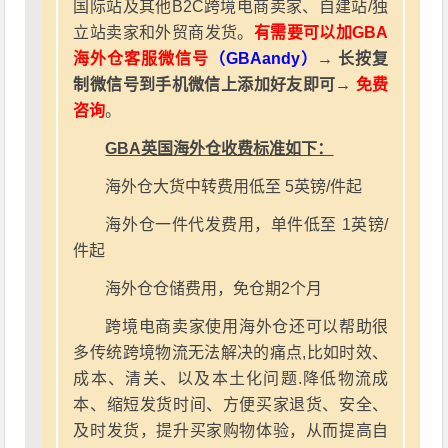
国际站及其他B2C跨境电商卖家、自建站/独
立站卖家和外贸商发货。
有需要可以加GBA
海外仓客服微信号
（GBAandy）
→ 长按复
制微信号到手机微信上添加好友即可→
免费
咨询
。
GBA英国海外仓收费标准如下：
海外仓大货中转费用低至 5英镑/件起
海外仓一件代发费用，单件低至 1英镑/
件起
海外仓仓储费用，免仓期2个月
跨境电商卖家使用海外仓还可以帮助很
多传统跨境物流无法解决的痛点,比如时效、
成本、清关、以及本土化问题.降低物流成
本、缩短发货时间、方便买家退货、安全、
及时发货，提升买家购物体验，从而提高自