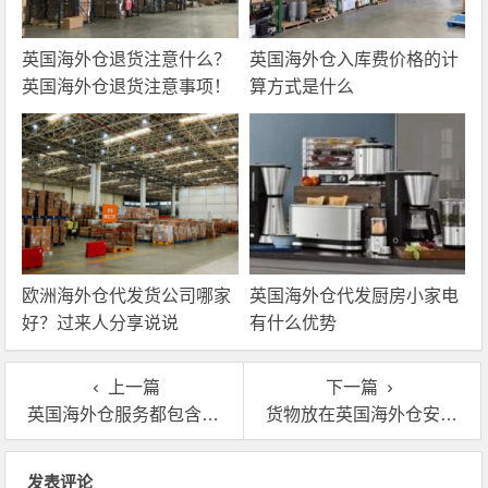
英国海外仓退货注意什么？
英国海外仓入库费价格的计
英国海外仓退货注意事项！
算方式是什么
欧洲海外仓代发货公司哪家
英国海外仓代发厨房小家电
好？过来人分享说说
有什么优势
上一篇
下一篇
英国海外仓服务都包含哪些？海外仓服务商费用多少？
货物放在英国海外仓安全吗？有哪些保障措施？
文章导航
发表评论