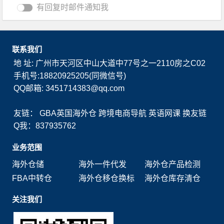
有回复时邮件通知我
联系我们
地 址: 广州市天河区中山大道中77号之一2110房之C02
手机号:18820925205(同微信号)
QQ邮箱: 3451714383@qq.com
友链：
GBA英国海外仓
跨境电商导航
英语网课
换友链
Q我：837935762
业务范围
海外仓储
海外一件代发
海外仓产品检测
FBA中转仓
海外仓移仓换标
海外仓库存清仓
关注我们