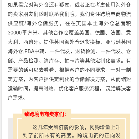
如果看完对海外仓还有疑虑，或者正在考虑使用海外仓
的卖家朋友们随时联系我们哦，我们专注跨境电商物流
供应链/海外仓储服务，在在英国本土海外仓总面积
30000平方米。其他合作仓覆盖英国、德国、法国、意
大利、西班牙。提供英国海外仓退货换标、亚马逊英国
海外仓,FBA中转、一件代发，退货检测、一件代发、仓
储、产品检测、清库存、抽卡片等其他定制化需求。有
需要的话可以去看看，根据客户的不同要求，一对一制
定方案，为客户提供定制化的仓储解决方案，从而缩短
运输时间，提高时效，优化客户服务流程， 灵活解决客
户需求。
致跨境电商卖家们：
这几年受到疫情的影响，网购增量上升
到了前所未有的高度。跨境电商的正向发