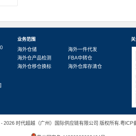
业务范围
关
0
海外仓储
海外一件代发
海外仓产品检测
FBA中转仓
海外仓移仓换标
海外仓库存清仓
网
 2019 - 2026 时代超越（广州）国际供应链有限公司 版权所有.
粤ICP备