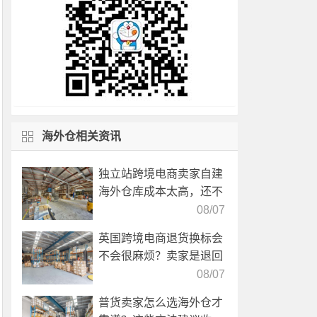
海外仓相关资讯
独立站跨境电商卖家自建
海外仓库成本太高，还不
如直接找第三方自营海外
08/07
仓！
英国跨境电商退货换标会
不会很麻烦？卖家是退回
国内还是在海外直接处
08/07
理？
普货卖家怎么选海外仓才