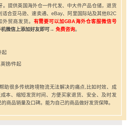
牙。提供英国海外仓一件代发、中大件产品仓储，退货
适合亚马逊、速卖通、eBay、阿里国际站及其他B2C
和外贸商发货。
有需要可以加GBA海外仓客服微信号
手机微信上添加好友即可→
免费咨询
。
件起
英镑/件起
帮助很多传统跨境物流无法解决的痛点,比如时效、成
流成本、缩短发货时间、方便买家退货、安全、及时发
己的商品销量及口碑。能为自己的商品做好发货保障。