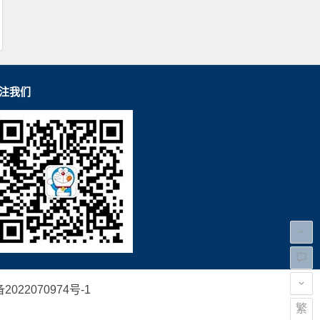
注我们
2022070974号-1
繁