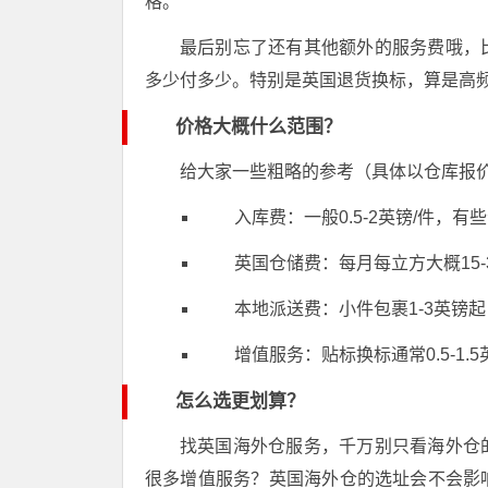
格。
最后别忘了还有其他额外的服务费哦，
多少付多少。特别是英国退货换标，算是高
价格大概什么范围？
给大家一些粗略的参考（具体以仓库报
入库费：一般0.5-2英镑/件，
英国仓储费：每月每立方大概15-
本地派送费：小件包裹1-3英镑
增值服务：贴标换标通常0.5-1.5
怎么选更划算？
找英国海外仓服务，千万别只看海外仓
很多增值服务？英国海外仓的选址会不会影