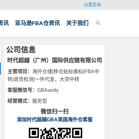
设置菜单
资讯
亚马逊FBA仓资讯
关于我们
公司信息
时代超越（广州）国际供应链有限公司
主营项目：
海外仓储|移仓贴标换标|FBA中
转|退货检测|一件代发，大货中转
客服微信号：
GBAandy
经营模式：
服务型
微信扫一扫
添加时代超越GBA英国海外仓客服