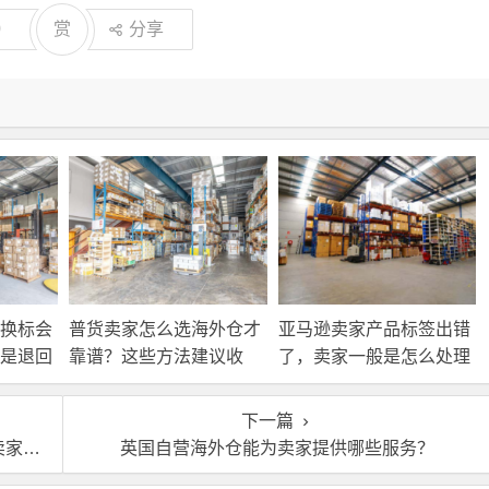
0
赏
分享
换标会
普货卖家怎么选海外仓才
亚马逊卖家产品标签出错
是退回
靠谱？这些方法建议收
了，卖家一般是怎么处理
接处
藏！
的？
下一篇
使用
英国自营海外仓能为卖家提供哪些服务？