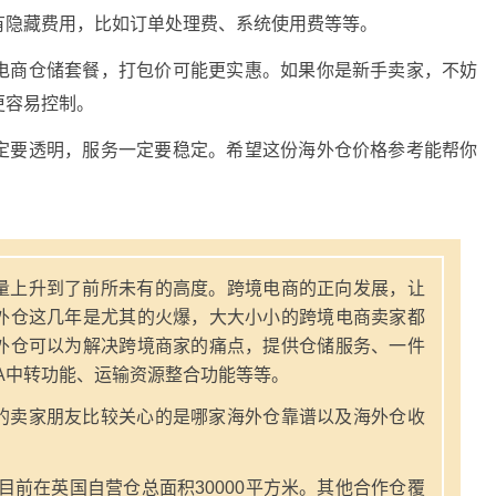
有隐藏费用，比如订单处理费、系统使用费等等。
电商仓储套餐，打包价可能更实惠。如果你是新手卖家，不妨
更容易控制。
定要透明，服务一定要稳定。希望这份海外仓价格参考能帮你
量上升到了前所未有的高度。跨境电商的正向发展，让
外仓这几年是尤其的火爆，大大小小的跨境电商卖家都
外仓可以为解决跨境商家的痛点，提供仓储服务、一件
A中转功能、运输资源整合功能等等。
的卖家朋友比较关心的是哪家海外仓靠谱以及海外仓收
，目前在英国自营仓总面积30000平方米。其他合作仓覆