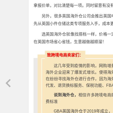
拿报价单，对比清楚每一项。同时留意有没
另外，很多英国海外仓公司会推出英国
先从英国小件仓储这类专项服务入手，成本
选英国海外仓就像找搭档一样，价格一
在英国市场省心省钱，生意越做越顺溜！
致跨境电商卖家们：
这几年受到疫情的影响，网购增
海外企业迎来了爆发式增长。使得海
在纷纷寻找海外仓进行合作，因为海
代发、退货换标服务、保税功能、FB
说到海外仓，
相信许多跨境电商
费标准
GBA英国海外仓于2019年成立