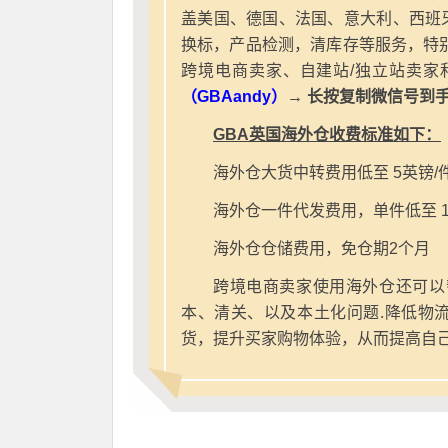
盖美国、德国、法国、意大利、西班
换标，产品检测，清库存等服务，特别
跨境电商卖家、自建站/独立站卖家
（GBAandy）
→ 长按复制微信号到
GBA英国海外仓收费标准如下：
海外仓大货中转费用低至 5英镑/
海外仓一件代发费用，单件低至 1
海外仓仓储费用，免仓期2个月
跨境电商卖家使用海外仓还可以
本、清关、以及本土化问题.降低物
货，提升买家购物体验，从而提高自