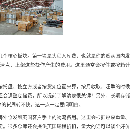
几个核心板块。第一块是头程入库费，也就是你的货从国内发
、清点、上架这些操作产生的费用。这里通常会按件或按箱计
。
按托盘、按立方或者按货架位置来算，按月收取。旺季的时候
还会调整仓储费，所以提前了解清楚很关键！另外，长期存储
你的货周转不快，这一点一定要问明白。
海外仓发到英国客户手上的物流费用。这里会根据包裹重量、
定。很多仓库还会提供英国尾程折扣，量大的话可以谈个好价