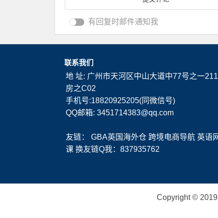
有回复时邮件通知我
联系我们
地 址: 广州市天河区中山大道中77号之一211
房之C02
手机号:18820925205(同微信号)
QQ邮箱: 3451714383@qq.com
友链：
GBA英国海外仓
跨境电商导航
英语
课
换友链Q我：837935762
Copyright ©