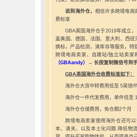
说到海外仓，
相信许多跨境电商
费标准
GBA英国海外仓于2019年成立
盖美国、德国、法国、意大利、西班
换标，产品检测，清库存等服务，特别
跨境电商卖家、自建站/独立站卖家
（GBAandy）
→ 长按复制微信号到
GBA英国海外仓收费标准如下：
海外仓大货中转费用低至 5英镑/
海外仓一件代发费用，单件低至 1
海外仓仓储费用，免仓期2个月
跨境电商卖家使用海外仓还可以
本、清关、以及本土化问题.降低物
货，提升买家购物体验，从而提高自