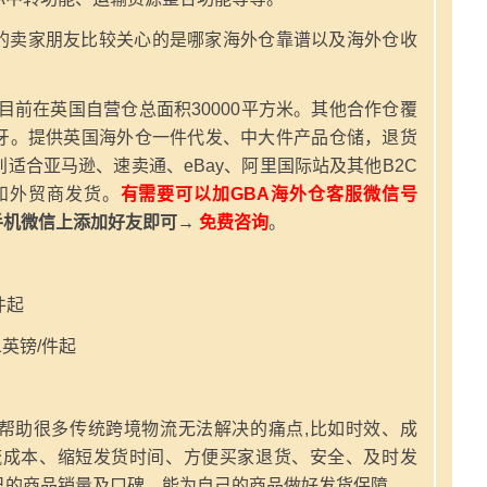
的卖家朋友比较关心的是哪家海外仓靠谱以及海外仓收
，目前在英国自营仓总面积30000平方米。其他合作仓覆
牙。提供英国海外仓一件代发、中大件产品仓储，退货
适合亚马逊、速卖通、eBay、阿里国际站及其他B2C
和外贸商发货。
有需要可以加GBA海外仓客服微信号
手机微信上添加好友即可→
免费咨询
。
件起
英镑/件起
帮助很多传统跨境物流无法解决的痛点,比如时效、成
流成本、缩短发货时间、方便买家退货、安全、及时发
己的商品销量及口碑。能为自己的商品做好发货保障。