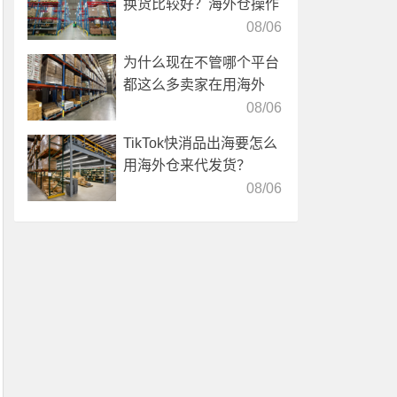
换货比较好？海外仓操作
靠谱吗？
08/06
为什么现在不管哪个平台
都这么多卖家在用海外
仓？
08/06
TikTok快消品出海要怎么
用海外仓来代发货？
08/06