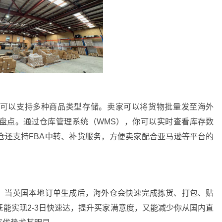
可以支持多种商品类型存储。卖家可以将货物批量发至海外
盘点。通过仓库管理系统（WMS），你可以实时查看库存数
仓还支持FBA中转、补货服务，方便卖家配合亚马逊等平台的
。当英国本地订单生成后，海外仓会快速完成拣货、打包、贴
能实现2-3日快速达，提升买家满意度，又能减少你从国内直