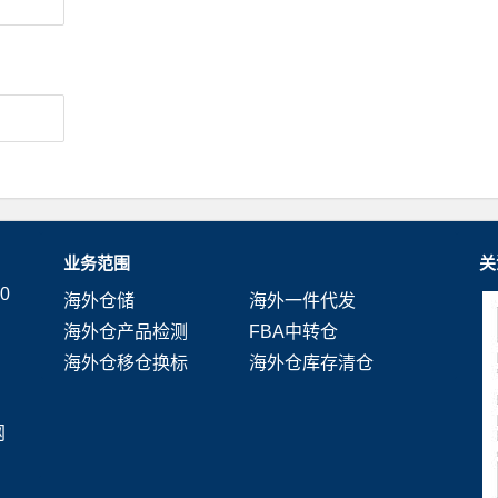
业务范围
关
0
海外仓储
海外一件代发
海外仓产品检测
FBA中转仓
海外仓移仓换标
海外仓库存清仓
网