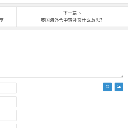
靠谱吗？
仓？
下一篇
享
英国海外仓中转补货什么意思？