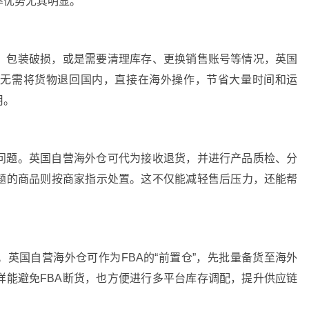
率优势尤其明显。
、包装破损，或是需要清理库存、更换销售账号等情况，英国
。无需将货物退回国内，直接在海外操作，节省大量时间和运
用。
问题。英国自营海外仓可代为接收退货，并进行产品质检、分
题的商品则按商家指示处置。这不仅能减轻售后压力，还能帮
。英国自营海外仓可作为FBA的“前置仓”，先批量备货至海外
样能避免FBA断货，也方便进行多平台库存调配，提升供应链