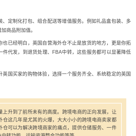
装、定制化打包、组合配送等增值服务。例如礼品盒包装、多
增加商品附加值。
你也已经明白，英国自营海外仓不止是放货的地方，更是你拓
一件代发，到退货处理、FBA中转，这些服务都可以显著降低
升英国买家的购物体验，选择一个服务齐全、系统稳定的英国
量上升到了前所未有的高度。跨境电商的正向发展，让
外仓这几年是尤其的火爆，大大小小的跨境电商卖家都
外仓可以为解决跨境商家的痛点，提供仓储服务、一件
A中转功能、运输资源整合功能等等。