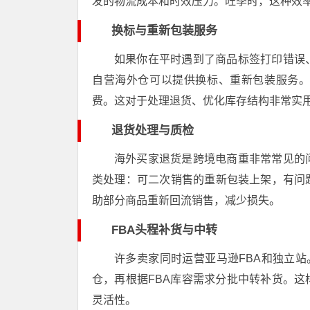
发的物流成本和时效压力。旺季时，这种效
换标与重新包装服务
如果你在平时遇到了商品标签打印错误
自营海外仓可以提供换标、重新包装服务
费。这对于处理退货、优化库存结构非常实
退货处理与质检
海外买家退货是跨境电商重非常常见的
类处理：可二次销售的重新包装上架，有问
助部分商品重新回流销售，减少损失。
FBA头程补货与中转
许多卖家同时运营亚马逊FBA和独立站
仓，再根据FBA库容需求分批中转补货。这
灵活性。