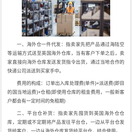
一、海外仓一件代发：指卖家先把产品通过海陆空
等运输方式送至英国海外仓库，当有客户下单之后，卖
家直接向海外仓库发送发货指令出货，通过当地合作的
快递公司派送到买家手中。
费用的构成：订单出入库处理费(单件)+派送费(即目
的国当地运费)+仓租(即使用仓库的租金费用，一般新客
户都会有一定时间的免租期)
二、平台仓补货：指卖家先囤货到英国海外仓仓
库，定期或不定期将产品发往平台仓，一边从平台仓发
货给客户，一边从海外仓库发货给平台仓，结合使用。