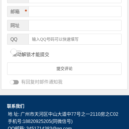
*
邮箱
网址
QQ
滑动解锁才能提交
有回复时邮件通知我
联系我们
地 址: 广州市天河区中山大道中77号之一2110房之C02
手机号:18820925205(同微信号)
QQ邮箱: 3451714383@qq.com