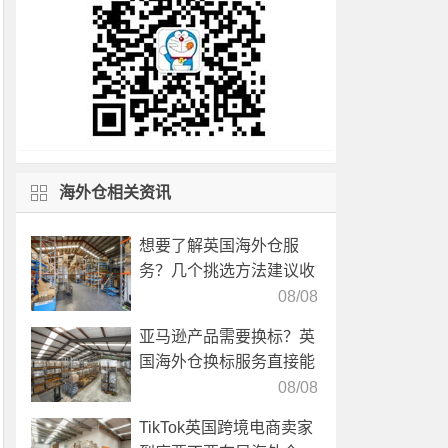
海外仓相关资讯
想要了解英国海外仓服
务？几个挑选方法建议收
藏！
08/08
亚马逊产品需要换标？英
国海外仓换标服务直接能
高效解决！
08/08
TikTok英国跨境电商卖家