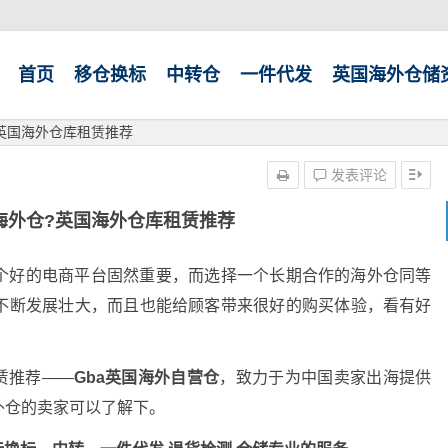
首页
移仓换标
中转仓
一件代发
英国海外仓储
英国海外仓库租赁推荐
发表评论
海外仓?英国海外仓库租赁推荐
个好的电商平台固然重要，而选择一个长期合作的海外仓同等
不断发展壮大，而且也能给顾客带来很好的购买体验，看有好
赁推荐——
Gba英国海外自营仓
，致力于为中国卖家出海提供
外仓的卖家可以了解下。