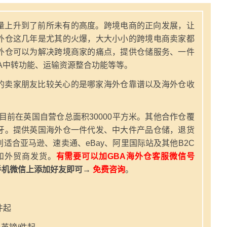
量上升到了前所未有的高度。跨境电商的正向发展，让
外仓这几年是尤其的火爆，大大小小的跨境电商卖家都
外仓可以为解决跨境商家的痛点，提供仓储服务、一件
A中转功能、运输资源整合功能等等。
的卖家朋友比较关心的是哪家海外仓靠谱以及海外仓收
，目前在英国自营仓总面积30000平方米。其他合作仓覆
牙。提供英国海外仓一件代发、中大件产品仓储，退货
适合亚马逊、速卖通、eBay、阿里国际站及其他B2C
和外贸商发货。
有需要可以加GBA海外仓客服微信号
手机微信上添加好友即可→
免费咨询
。
件起