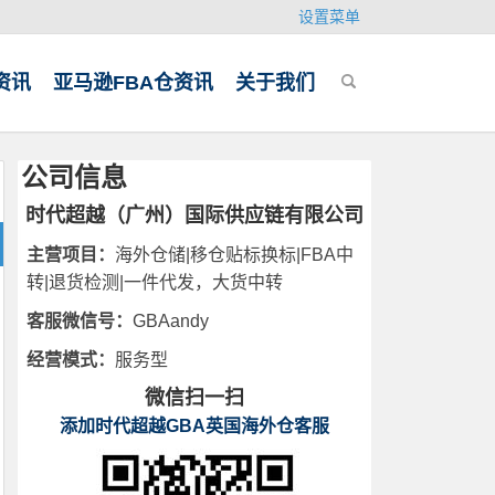
设置菜单
资讯
亚马逊FBA仓资讯
关于我们
公司信息
时代超越（广州）国际供应链有限公司
主营项目：
海外仓储|移仓贴标换标|FBA中
转|退货检测|一件代发，大货中转
客服微信号：
GBAandy
经营模式：
服务型
微信扫一扫
添加时代超越GBA英国海外仓客服