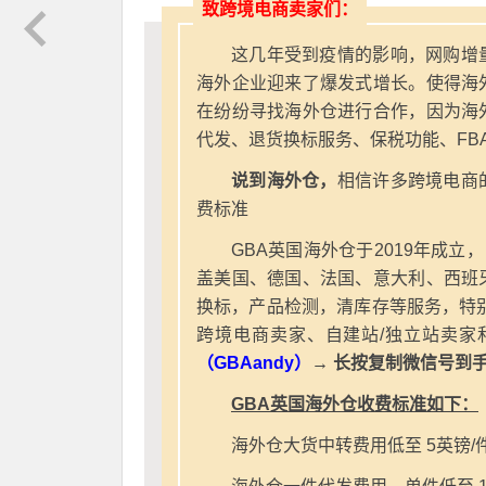
致跨境电商卖家们：
这几年受到疫情的影响，网购增
海外企业迎来了爆发式增长。使得海
在纷纷寻找海外仓进行合作，因为海
代发、退货换标服务、保税功能、FB
说到海外仓，
相信许多跨境电商
费标准
GBA英国海外仓于2019年成立
盖美国、德国、法国、意大利、西班
换标，产品检测，清库存等服务，特别
跨境电商卖家、自建站/独立站卖家
（GBAandy）
→ 长按复制微信号到
GBA英国海外仓收费标准如下：
海外仓大货中转费用低至 5英镑/