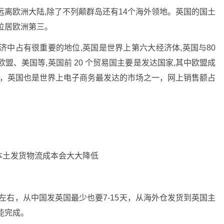
远离欧洲大陆,除了不列颠群岛还有14个海外领地。英国的国土
,位居欧洲第三。
济中占有很重要的地位,英国是世界上第六大经济体,英国与80
盟、美国等,英国前 20 个贸易国主要是发达国家,其中欧盟成
场，英国也是世界上电子商务最发达的市场之一，网上销售额占
本土发货物流成本会大大降低
左右，从中国发英国最少也要7-15天，从海外仓发货到英国主
能完成。