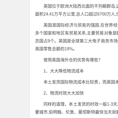
英国位于欧洲大陆西北面的不列颠群岛,
面积24.41万平方公里,总人口超过6700万人
英国是国际经济与贸易的强国,在世界经
多个国家和地区有贸易关系,主要贸易对象是欧
员国占9个。英国是全球第三大电子商务市
英国零售总额的19%。
使用英国海外仓的优势有哪些？
1、大大降低物流成本
本土发货国际物流成本比较贵，而英国
2、物流时效大大加快
同样的道理，本土发货的时效一般1-3天
要城市,伯明翰、伦敦、曼彻斯特最快当天就