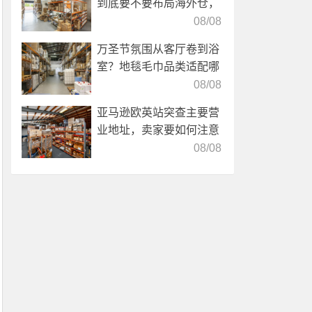
到底要不要布局海外仓，
海外仓优势分析！
08/08
万圣节氛围从客厅卷到浴
室？地毯毛巾品类适配哪
些海外仓服务？
08/08
亚马逊欧英站突查主要营
业地址，卖家要如何注意
海外仓合规？
08/08