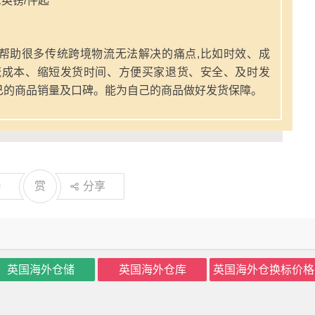
英镑/件起
帮助很多传统跨境物流无法解决的痛点,比如时效、成
流成本、缩短发货时间、方便买家退货、安全、及时发
己的商品销量及口碑。能为自己的商品做好发货保障。
0
赏
分享
英国海外仓储
英国海外仓库
英国海外仓换标价格