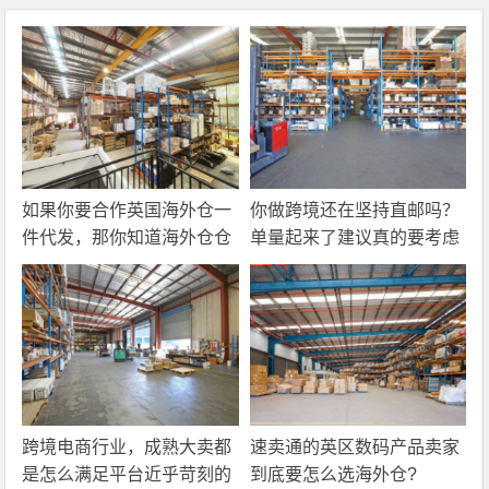
如果你要合作英国海外仓一
你做跨境还在坚持直邮吗？
件代发，那你知道海外仓仓
单量起来了建议真的要考虑
储费应该怎么算吗？
一下海外仓一件代发
跨境电商行业，成熟大卖都
速卖通的英区数码产品卖家
是怎么满足平台近乎苛刻的
到底要怎么选海外仓?