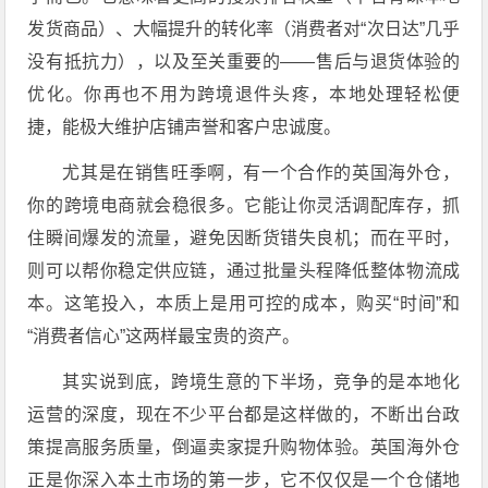
发货商品）、大幅提升的转化率（消费者对“次日达”几乎
没有抵抗力），以及至关重要的——售后与退货体验的
优化。你再也不用为跨境退件头疼，本地处理轻松便
捷，能极大维护店铺声誉和客户忠诚度。
尤其是在销售旺季啊，有一个合作的英国海外仓，
你的跨境电商就会稳很多。它能让你灵活调配库存，抓
住瞬间爆发的流量，避免因断货错失良机；而在平时，
则可以帮你稳定供应链，通过批量头程降低整体物流成
本。这笔投入，本质上是用可控的成本，购买“时间”和
“消费者信心”这两样最宝贵的资产。
其实说到底，跨境生意的下半场，竞争的是本地化
运营的深度，现在不少平台都是这样做的，不断出台政
策提高服务质量，倒逼卖家提升购物体验。英国海外仓
正是你深入本土市场的第一步，它不仅仅是一个仓储地