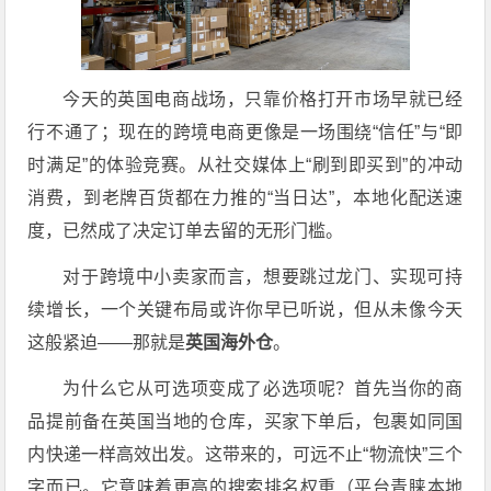
今天的英国电商战场，只靠价格打开市场早就已经
行不通了；现在的跨境电商更像是一场围绕“信任”与“即
时满足”的体验竞赛。从社交媒体上“刷到即买到”的冲动
消费，到老牌百货都在力推的“当日达”，本地化配送速
度，已然成了决定订单去留的无形门槛。
对于跨境中小卖家而言，想要跳过龙门、实现可持
续增长，一个关键布局或许你早已听说，但从未像今天
这般紧迫——那就是
英国海外仓
。
为什么它从可选项变成了必选项呢？首先当你的商
品提前备在英国当地的仓库，买家下单后，包裹如同国
内快递一样高效出发。这带来的，可远不止“物流快”三个
字而已。它意味着更高的搜索排名权重（平台青睐本地