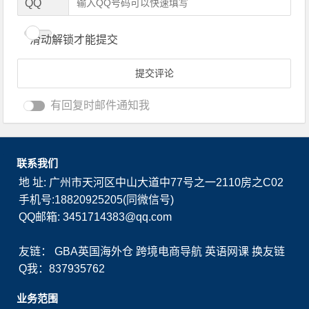
QQ
滑动解锁才能提交
有回复时邮件通知我
联系我们
地 址: 广州市天河区中山大道中77号之一2110房之C02
手机号:18820925205(同微信号)
QQ邮箱: 3451714383@qq.com
友链：
GBA英国海外仓
跨境电商导航
英语网课
换友链
Q我：837935762
业务范围