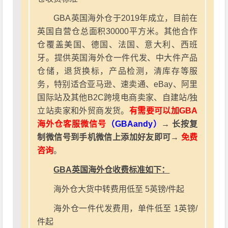
GBA英国海外仓于2019年成立，目前在
英国自营仓总面积30000平方米。其他合作
仓覆盖美国、德国、法国、意大利、西班
牙。提供英国海外仓一件代发、中大件产品
仓储，退货换标，产品检测，清库存等服
务，特别适合亚马逊、速卖通、eBay、阿里
国际站及其他B2C跨境电商卖家、自建站/独
立站卖家和外贸商发货。
有需要可以加GBA
海外仓客服微信号
（GBAandy）
→ 长按复
制微信号到手机微信上添加好友即可→
免费
咨询
。
GBA英国海外仓收费标准如下：
海外仓大货中转费用低至 5英镑/件起
海外仓一件代发费用，单件低至 1英镑/
件起