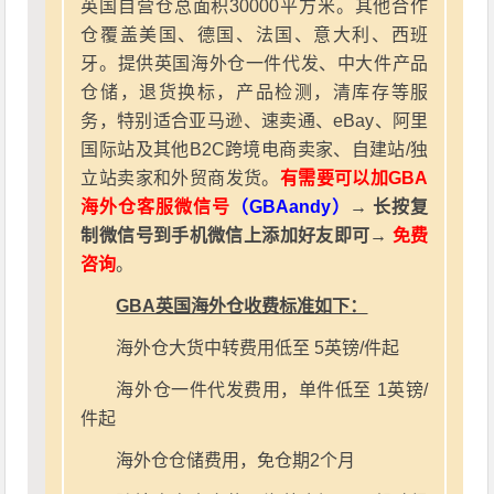
英国自营仓总面积30000平方米。其他合作
仓覆盖美国、德国、法国、意大利、西班
牙。提供英国海外仓一件代发、中大件产品
仓储，退货换标，产品检测，清库存等服
务，特别适合亚马逊、速卖通、eBay、阿里
国际站及其他B2C跨境电商卖家、自建站/独
立站卖家和外贸商发货。
有需要可以加GBA
海外仓客服微信号
（GBAandy）
→ 长按复
制微信号到手机微信上添加好友即可→
免费
咨询
。
GBA英国海外仓收费标准如下：
海外仓大货中转费用低至 5英镑/件起
海外仓一件代发费用，单件低至 1英镑/
件起
海外仓仓储费用，免仓期2个月