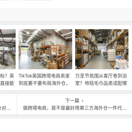
标？英
TikTok英国跨境电商卖家
万圣节氛围从客厅卷到浴
直接能
到底要不要布局海外仓，
室？地毯毛巾品类适配哪
海外仓优势分析！
些海外仓服务？
下一篇
吗？
做跨境电商，是不是最好用第三方海外仓一件代发？