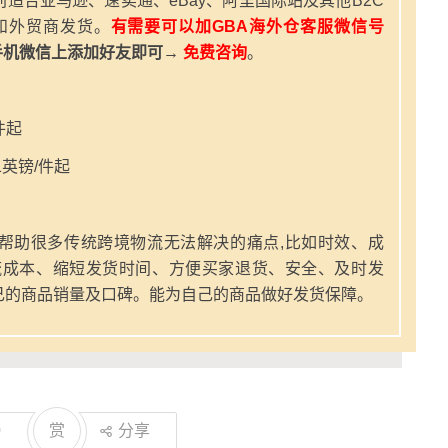
适合亚马逊、速卖通、eBay、阿里国际站及其他B2C
和外贸商发货。
有需要可以加GBA海外仓客服微信号
手机微信上添加好友即可→
免费咨询
。
件起
英镑/件起
帮助很多传统跨境物流无法解决的痛点,比如时效、成
流成本、缩短发货时间、方便买家退货、安全、及时发
己的商品销量及口碑。能为自己的商品做好发货保障。
0
赏
分享