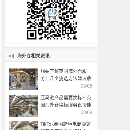
海外仓相关资讯
想要了解英国海外仓服
务？几个挑选方法建议收
藏！
08/08
亚马逊产品需要换标？英
国海外仓换标服务直接能
高效解决！
08/08
TikTok英国跨境电商卖家