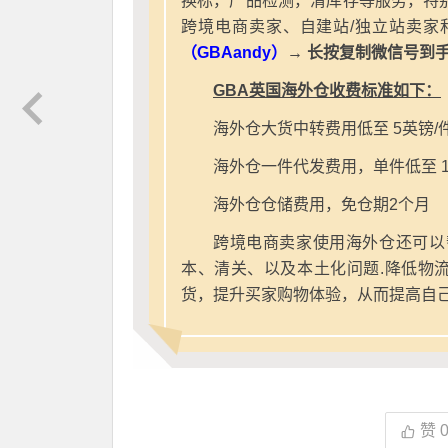
换标，产品检测，清库存等服务，特别
跨境电商卖家、自建站/独立站卖家
（GBAandy）
→ 长按复制微信号到
GBA英国海外仓收费标准如下：
海外仓大货中转费用低至 5英镑/
海外仓一件代发费用，单件低至 1
海外仓仓储费用，免仓期2个月
跨境电商卖家使用海外仓还可以
本、清关、以及本土化问题.降低物
货，提升买家购物体验，从而提高自
赞