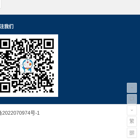
注我们
2022070974号-1
繁