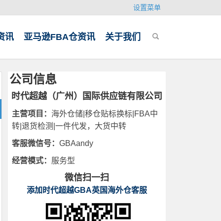
设置菜单
资讯
亚马逊FBA仓资讯
关于我们
公司信息
时代超越（广州）国际供应链有限公司
主营项目：
海外仓储|移仓贴标换标|FBA中
转|退货检测|一件代发，大货中转
客服微信号：
GBAandy
经营模式：
服务型
微信扫一扫
添加时代超越GBA英国海外仓客服