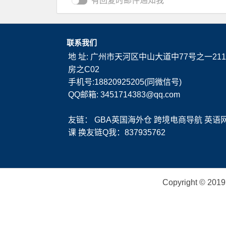
有回复时邮件通知我
联系我们
地 址: 广州市天河区中山大道中77号之一211
房之C02
手机号:18820925205(同微信号)
QQ邮箱: 3451714383@qq.com
友链：
GBA英国海外仓
跨境电商导航
英语
课
换友链Q我：837935762
Copyright ©