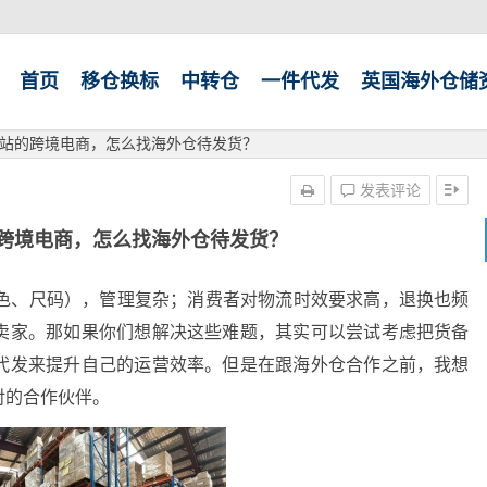
首页
移仓换标
中转仓
一件代发
英国海外仓储
站的跨境电商，怎么找海外仓待发货？
发表评论
跨境电商，怎么找海外仓待发货？
颜色、尺码），管理复杂；消费者对物流时效要求高，退换也频
卖家。那如果你们想解决这些难题，其实可以尝试考虑把货备
代发来提升自己的运营效率。但是在跟海外仓合作之前，我想
对的合作伙伴。