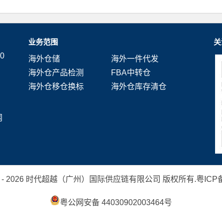
业务范围
关
0
海外仓储
海外一件代发
海外仓产品检测
FBA中转仓
海外仓移仓换标
海外仓库存清仓
网
 2019 - 2026 时代超越（广州）国际供应链有限公司 版权所有.
粤ICP备
粤公网安备 44030902003464号