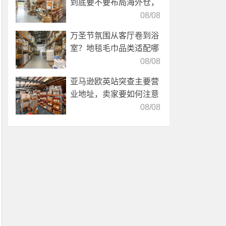
到底要不要布局海外仓，
海外仓优势分析！
08/08
万圣节氛围从客厅卷到浴
室？地毯毛巾品类适配哪
些海外仓服务？
08/08
亚马逊欧英站突查主要营
业地址，卖家要如何注意
海外仓合规？
08/08