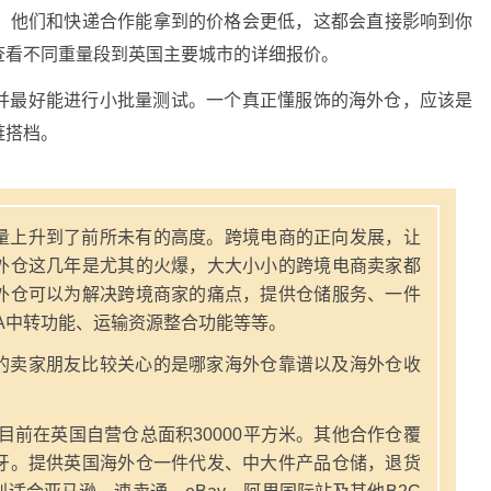
，他们和快递合作能拿到的价格会更低，这都会直接影响到你
查看不同重量段到英国主要城市的详细报价。
并最好能进行小批量测试。一个真正懂服饰的海外仓，应该是
链搭档。
量上升到了前所未有的高度。跨境电商的正向发展，让
外仓这几年是尤其的火爆，大大小小的跨境电商卖家都
外仓可以为解决跨境商家的痛点，提供仓储服务、一件
A中转功能、运输资源整合功能等等。
的卖家朋友比较关心的是哪家海外仓靠谱以及海外仓收
，目前在英国自营仓总面积30000平方米。其他合作仓覆
牙。提供英国海外仓一件代发、中大件产品仓储，退货