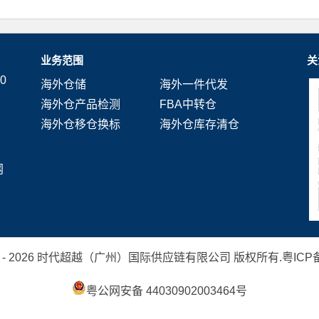
业务范围
关
0
海外仓储
海外一件代发
海外仓产品检测
FBA中转仓
海外仓移仓换标
海外仓库存清仓
网
 2019 - 2026 时代超越（广州）国际供应链有限公司 版权所有.
粤ICP备
粤公网安备 44030902003464号