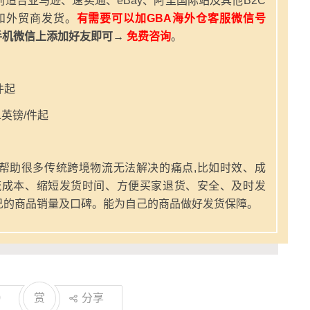
适合亚马逊、速卖通、eBay、阿里国际站及其他B2C
和外贸商发货。
有需要可以加GBA海外仓客服微信号
手机微信上添加好友即可→
免费咨询
。
件起
英镑/件起
帮助很多传统跨境物流无法解决的痛点,比如时效、成
流成本、缩短发货时间、方便买家退货、安全、及时发
己的商品销量及口碑。能为自己的商品做好发货保障。
0
赏
分享