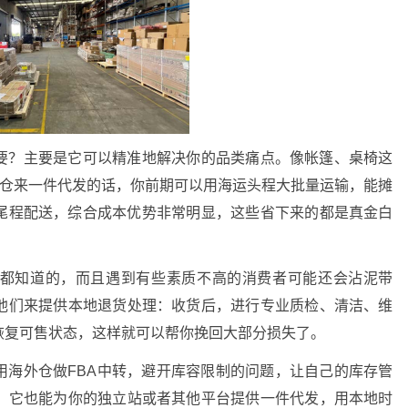
要？主要是它可以精准地解决你的品类痛点。像帐篷、桌椅这
外仓来一件代发的话，你前期可以用海运头程大批量运输，能摊
的尾程配送，综合成本优势非常明显，这些省下来的都是真金白
都知道的，而且遇到有些素质不高的消费者可能还会沾泥带
他们来提供本地退货处理：收货后，进行专业质检、清洁、维
恢复可售状态，这样就可以帮你挽回大部分损失了。
用海外仓做FBA中转，避开库容限制的问题，让自己的库存管
，它也能为你的独立站或者其他平台提供一件代发，用本地时