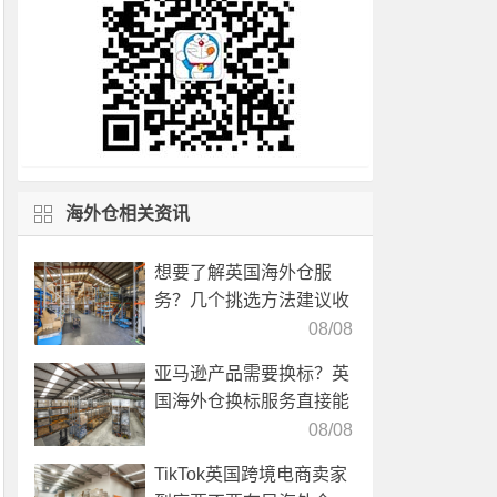
海外仓相关资讯
想要了解英国海外仓服
务？几个挑选方法建议收
藏！
08/08
亚马逊产品需要换标？英
国海外仓换标服务直接能
高效解决！
08/08
TikTok英国跨境电商卖家