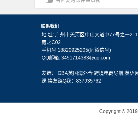
有回复时邮件通知我
联系我们
地 址: 广州市天河区中山大道中77号之一211
房之C02
手机号:18820925205(同微信号)
QQ邮箱: 3451714383@qq.com
友链：
GBA英国海外仓
跨境电商导航
英语
课
换友链Q我：837935762
Copyright ©