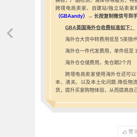
换标，产品检测，清库存等服务，特别
跨境电商卖家、自建站/独立站卖家
（GBAandy）
→ 长按复制微信号到
GBA英国海外仓收费标准如下：
海外仓大货中转费用低至 5英镑/
海外仓一件代发费用，单件低至 1
海外仓仓储费用，免仓期2个月
跨境电商卖家使用海外仓还可以
本、清关、以及本土化问题.降低物
货，提升买家购物体验，从而提高自
赞