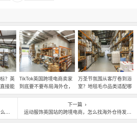
标？英
TikTok英国跨境电商卖家
万圣节氛围从客厅卷到浴
直接能
到底要不要布局海外仓，
室？地毯毛巾品类适配哪
海外仓优势分析！
些海外仓服务？
下一篇
外仓
运动服饰英国站的跨境电商，怎么找海外仓待发货？