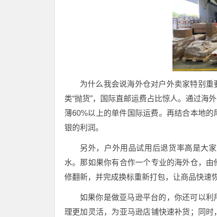
为什么我会说海外仓对户外卖家特别重
类“抛货”，国际直邮运费占比惊人。通过海
薄60%以上的单件国际运费。再结合本地
银的利润。
另外，户外用品试用后退货率高是大家
水。那如果你有合作一个专业的海外仓，由
修翻新，并完成换标重新打包，让商品快速
如果你是做亚马逊平台的，你还可以利
理更加灵活，为亚马逊店铺快速补货；同时