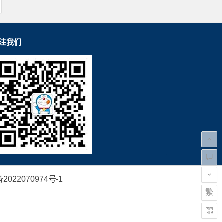
注我们
2022070974号-1
繁