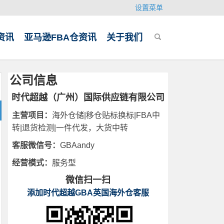
设置菜单
资讯
亚马逊FBA仓资讯
关于我们
公司信息
时代超越（广州）国际供应链有限公司
主营项目：
海外仓储|移仓贴标换标|FBA中
转|退货检测|一件代发，大货中转
客服微信号：
GBAandy
经营模式：
服务型
微信扫一扫
添加时代超越GBA英国海外仓客服