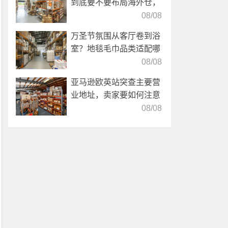
到底要不要布局海外仓，
海外仓优势分析！
08/08
万圣节氛围从客厅卷到浴
室？地毯毛巾品类适配哪
些海外仓服务？
08/08
亚马逊欧英站突查主要营
业地址，卖家要如何注意
海外仓合规？
08/08