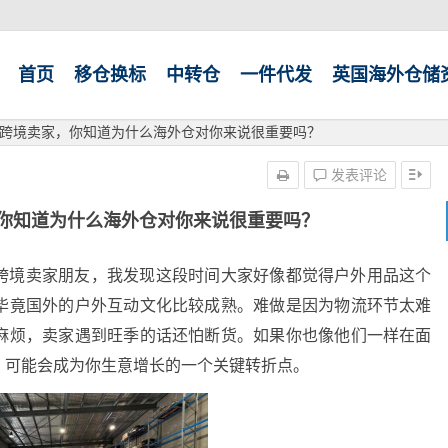
首页
移仓换标
中转仓
一件代发
英国海外仓储
跨境卖家，你知道为什么海外仓对你来说很重要吗？
发表评论
你知道为什么海外仓对你来说很重要吗？
跨境卖家朋友，我发现这段时间大家好像都觉得户外用品这个
毕竟国外的户外互动文化比较成熟。难做是因为物流环节太难
麻烦，卖家遇到旺季的话还怕断货。如果你也像他们一样在面
，可能会成为你生意增长的一个关键转折点。