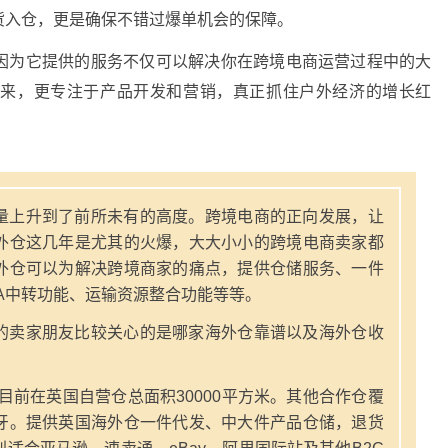
货入仓，更是确保不错过爆单机会的保障。
因为它提供的服务不仅可以解决你在跨境电商运营过程中的大
出来，更专注于产品开发和营销，真正抓住户外经济的增长红
量上升到了前所未有的高度。跨境电商的正向发展，让
外仓这几年是尤其的火爆，大大小小的跨境电商卖家都
外仓可以为解决跨境商家的痛点，提供仓储服务、一件
A中转功能、运输资源整合功能等等。
的卖家朋友比较关心的是哪家海外仓靠谱以及海外仓收
，目前在英国自营仓总面积30000平方米。其他合作仓覆
牙。提供英国海外仓一件代发、中大件产品仓储，退货