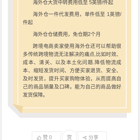
海外仓大货中转费用低至 5英镑/件起
海外仓一件代发费用，单件低至 1英镑/
件起
海外仓仓储费用，免仓期2个月
跨境电商卖家使用海外仓还可以帮助很
多传统跨境物流无法解决的痛点,比如时效、
成本、清关、以及本土化问题.降低物流成
本、缩短发货时间、方便买家退货、安全、
及时发货，提升买家购物体验，从而提高自
己的商品销量及口碑。能为自己的商品做好
发货保障。
赞
0
赏
分享