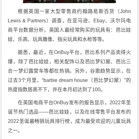
根据英国一家大型零售商约翰路易斯百货（John
Lewis & Partners）调查，在亚马逊、Ebay、沃尔玛电
商平台数据分析，英国人最经常购买的玩具有：芭比娃
娃、乐高、玩具雕像、指尖玩具和水枪等等。
据悉，最近，在OnBuy平台，芭比系列产品卖得火
爆，除了芭比娃娃，相关配饰以及芭比梦幻屋、芭比三
合一梦幻露营车等都在热销。另外，谷歌趋势显示，在
过去3个月里，“barbie dream house（芭比梦幻屋）”的
热度指数居高不下，并在本月初达到了100。
在英国电商平台OnBuy发布的报告显示，2022年圣
诞节热门选品——芭比娃娃，以及在线零售平台发布的
2022圣诞最畅销玩具排行榜，成为最受欢迎的儿童玩具
之一。