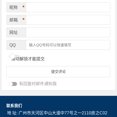
*
昵称
*
邮箱
网址
QQ
滑动解锁才能提交
有回复时邮件通知我
联系我们
地 址: 广州市天河区中山大道中77号之一2110房之C02