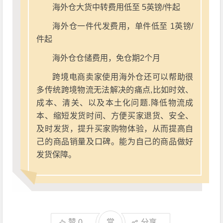
海外仓大货中转费用低至 5英镑/件起
海外仓一件代发费用，单件低至 1英镑/
件起
海外仓仓储费用，免仓期2个月
跨境电商卖家使用海外仓还可以帮助很
多传统跨境物流无法解决的痛点,比如时效、
成本、清关、以及本土化问题.降低物流成
本、缩短发货时间、方便买家退货、安全、
及时发货，提升买家购物体验，从而提高自
己的商品销量及口碑。能为自己的商品做好
发货保障。
赞
0
赏
分享