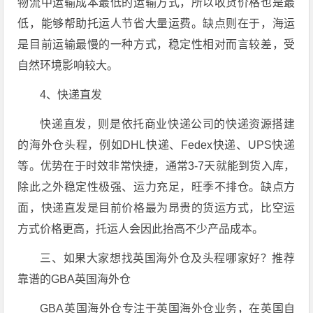
物流中运输成本最低的运输方式，所以收货价格也是最
低，能够帮助托运人节省大量运费。缺点则在于，海运
是目前运输最慢的一种方式，稳定性相对而言较差，受
自然环境影响较大。
4、快递直发
快递直发，则是依托商业快递公司的快递资源搭建
的海外仓头程，例如DHL快递、Fedex快递、UPS快递
等。优势在于时效非常快捷，通常3-7天就能到货入库，
除此之外稳定性极强、运力充足，旺季不排仓。缺点方
面，快递直发是目前价格最为昂贵的货运方式，比空运
方式价格更高，托运人会因此抬高不少产品成本。
三、如果大家想找英国海外仓及头程哪家好？推荐
靠谱的GBA英国海外仓
GBA英国海外仓专注于英国海外仓业务，在英国自