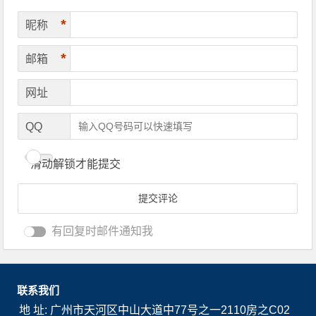
*
昵称
*
邮箱
网址
QQ
滑动解锁才能提交
有回复时邮件通知我
联系我们
地 址: 广州市天河区中山大道中77号之一2110房之C02