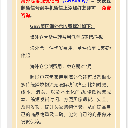
海外仓客服微信号
（GBAandy）
→ 长按复
制微信号到手机微信上添加好友即可→
免费
咨询
。
GBA英国海外仓收费标准如下：
海外仓大货中转费用低至 5英镑/件起
海外仓一件代发费用，单件低至 1英镑/
件起
海外仓仓储费用，免仓期2个月
跨境电商卖家使用海外仓还可以帮助很
多传统跨境物流无法解决的痛点,比如时效、
成本、清关、以及本土化问题.降低物流成
本、缩短发货时间、方便买家退货、安全、
及时发货，提升买家购物体验，从而提高自
己的商品销量及口碑。能为自己的商品做好
发货保障。