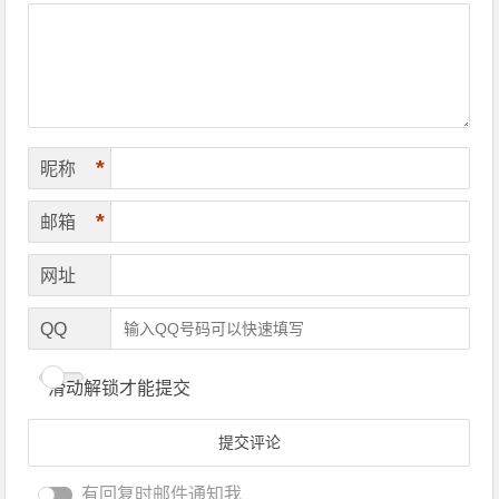
*
昵称
*
邮箱
网址
QQ
滑动解锁才能提交
有回复时邮件通知我