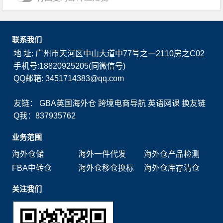
联系我们
地 址: 广州市天河区中山大道中77号之一2110房之C02
手机号:18820925205(同微信号)
QQ邮箱: 3451714383@qq.com
友链：
GBA英国海外仓
跨境电商导航
英语网课
换友链
Q我：837935762
业务范围
海外仓储
海外一件代发
海外仓产品检测
FBA中转仓
海外仓移仓换标
海外仓库存清仓
关注我们