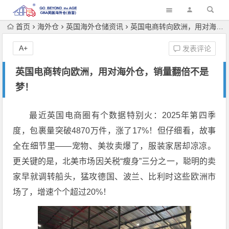
首页
海外仓
英国海外仓储资讯
英国电商转向欧洲，用对海外仓，销量翻倍不是梦！
A+
发表评论
英国电商转向欧洲，用对海外仓，销量翻倍不是
梦！
最近英国电商圈有个数据特别火：2025年第四季
度，包裹量突破4870万件，涨了17%！但仔细看，故事
全在细节里——宠物、美妆卖爆了，服装家居却凉凉。
更关键的是，北美市场因关税“瘦身”三分之一，聪明的卖
家早就调转船头，猛攻德国、波兰、比利时这些欧洲市
场了，增速个个超过20%！