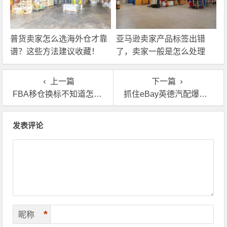
普货卖家怎么选海外仓才靠
亚马逊卖家产品标签出错
谱？这些方法建议收藏！
了，卖家一般是怎么处理
的？
上一篇
下一篇
FBA移仓换标不知道怎么操作？英国海外仓一站式搞定！
抓住eBay英德汽配爆单趋势！用好英国海外仓！
文章导航
发表评论
*
昵称