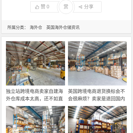
赞
0
赏
分享
所属分类：
海外仓
英国海外仓储资讯
独立站跨境电商卖家自建海
英国跨境电商退货换标会不
外仓库成本太高，还不如直
会很麻烦？卖家是退回国内
接找第三方自营海外仓！
还是在海外直接处理？