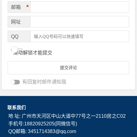
*
邮箱
网址
QQ
滑动解锁才能提交
有回复时邮件通知我
联系我们
地 址: 广州市天河区中山大道中77号之一2110房之C02
手机号:18820925205(同微信号)
QQ邮箱: 3451714383@qq.com