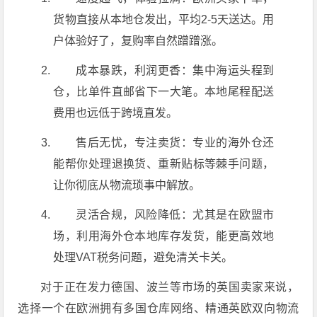
货物直接从本地仓发出，平均2-5天送达。用
户体验好了，复购率自然蹭蹭涨。
成本暴跌，利润更香：集中海运头程到
仓，比单件直邮省下一大笔。本地尾程配送
费用也远低于跨境直发。
售后无忧，专注卖货：专业的海外仓还
能帮你处理退换货、重新贴标等棘手问题，
让你彻底从物流琐事中解放。
灵活合规，风险降低：尤其是在欧盟市
场，利用海外仓本地库存发货，能更高效地
处理VAT税务问题，避免清关卡关。
对于正在发力德国、波兰等市场的英国卖家来说，
选择一个在欧洲拥有多国仓库网络、精通英欧双向物流