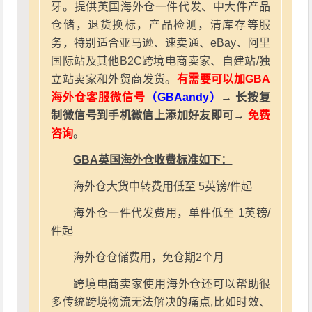
牙。提供英国海外仓一件代发、中大件产品
仓储，退货换标，产品检测，清库存等服
务，特别适合亚马逊、速卖通、eBay、阿里
国际站及其他B2C跨境电商卖家、自建站/独
立站卖家和外贸商发货。
有需要可以加GBA
海外仓客服微信号
（GBAandy）
→ 长按复
制微信号到手机微信上添加好友即可→
免费
咨询
。
GBA英国海外仓收费标准如下：
海外仓大货中转费用低至 5英镑/件起
海外仓一件代发费用，单件低至 1英镑/
件起
海外仓仓储费用，免仓期2个月
跨境电商卖家使用海外仓还可以帮助很
多传统跨境物流无法解决的痛点,比如时效、