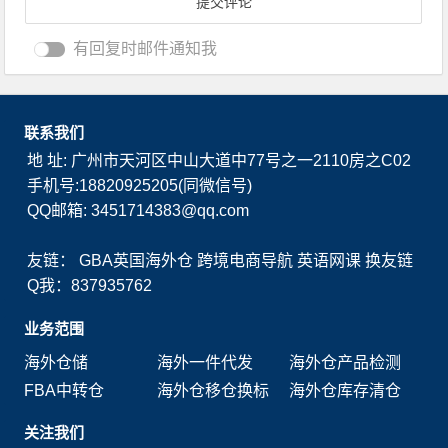
有回复时邮件通知我
联系我们
地 址: 广州市天河区中山大道中77号之一2110房之C02
手机号:18820925205(同微信号)
QQ邮箱: 3451714383@qq.com
友链：
GBA英国海外仓
跨境电商导航
英语网课
换友链
Q我：837935762
业务范围
海外仓储
海外一件代发
海外仓产品检测
FBA中转仓
海外仓移仓换标
海外仓库存清仓
关注我们