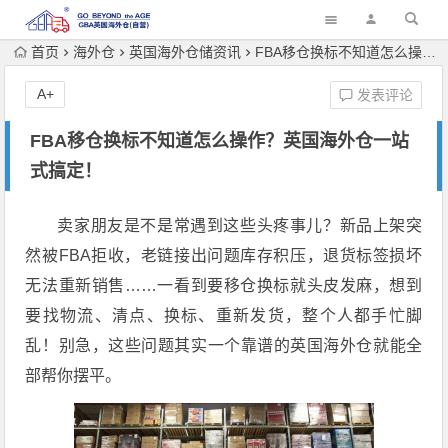
首页
海外仓
英国海外仓储资讯
FBA移仓换标不知道怎么操作？英国海外仓一站式搞定！
A+
发表评论
FBA移仓换标不知道怎么操作？英国海外仓一站
式搞定！
卖家朋友是不是常遇到这些头疼事儿？新品上架突
然被FBA拒收，老链接出问题库存积压，退货标签损坏
无法重新销售……一看到要移仓换标就头皮发麻，想到
要找物流、清点、换标、重新发货，整个人都手忙脚
乱！别急，这些问题其实一个靠谱的英国海外仓就能全
部帮你摆平。