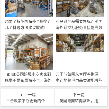
想要了解英国海外仓服务？
亚马逊产品需要换标？英国
几个挑选方法建议收藏！
海外仓换标服务直接能高效
解决！
TikTok英国跨境电商卖家到
万圣节氛围从客厅卷到浴
底要不要布局海外仓，海外
室？地毯毛巾品类适配哪些
仓优势分析！
海外仓服务？
上一篇
下一篇
平台政策不断更新的今天，怎么利用好欧洲海外仓应对变化？
英国电商转向欧洲，用对海外仓，销量翻倍不是梦！