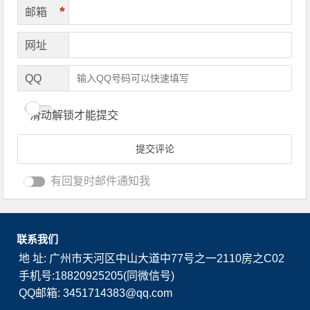
*
邮箱
网址
QQ
滑动解锁才能提交
有回复时邮件通知我
联系我们
地 址: 广州市天河区中山大道中77号之一2110房之C02
手机号:18820925205(同微信号)
QQ邮箱: 3451714383@qq.com