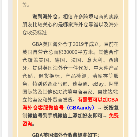
等。
说到海外仓，
相信许多跨境电商的卖家
朋友比较关心的是哪家海外仓靠谱以及海外
仓收费标准
GBA英国海外仓于2019年成立，目前在
英国自营仓总面积30000平方米。其他合作
仓覆盖美国、德国、法国、意大利、西班
牙。提供英国海外仓一件代发、中大件产品
仓储，退货换标，产品检测，清库存等服
务，特别适合亚马逊、速卖通、eBay、阿里
国际站及其他B2C跨境电商卖家、自建站/独
立站卖家和外贸商发货。
有需要可以加GBA
海外仓客服微信号
（GBAandy）
→ 长按复
制微信号到手机微信上添加好友即可→
免费
咨询
。
GBA英国海外仓收费标准如下：