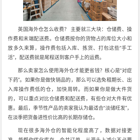
英国海外仓怎么收费？ 主要就三大块：仓储费、操
作费和末端配送费。仓储费按你的货物占的库位大小和
放多久来算，操作费包括入库、拣货、打包这些“手工
活”，配送费就是尾程送到客户手上的运费。
那么卖家怎么使用海外仓才能更省钱？核心是“对症
下药”。如果你是做快销品的，那么可以选免租期长、出
入库操作费低的仓，加快周转。而如果你是做大件货
的，可以重点对比仓储费和配送费，有些仓对大件有优
惠。最后，季节性产品的卖家我认为最适合“淡储旺发”，
在淡季把货备进性价比高的长期存储仓。
现在很多海外仓的智能化程度高了，数据对接更
准，能帮你优化库存、合并订单，从源头上减少不必要