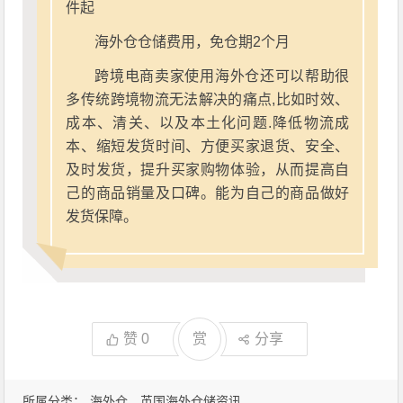
件起
海外仓仓储费用，免仓期2个月
跨境电商卖家使用海外仓还可以帮助很
多传统跨境物流无法解决的痛点,比如时效、
成本、清关、以及本土化问题.降低物流成
本、缩短发货时间、方便买家退货、安全、
及时发货，提升买家购物体验，从而提高自
己的商品销量及口碑。能为自己的商品做好
发货保障。
赞
0
赏
分享
所属分类：
海外仓
英国海外仓储资讯