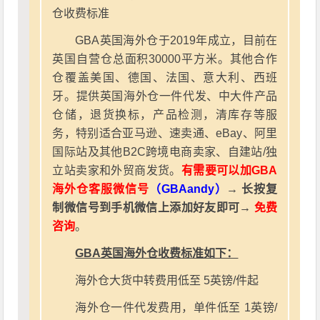
仓收费标准
GBA英国海外仓于2019年成立，目前在
英国自营仓总面积30000平方米。其他合作
仓覆盖美国、德国、法国、意大利、西班
牙。提供英国海外仓一件代发、中大件产品
仓储，退货换标，产品检测，清库存等服
务，特别适合亚马逊、速卖通、eBay、阿里
国际站及其他B2C跨境电商卖家、自建站/独
立站卖家和外贸商发货。
有需要可以加GBA
海外仓客服微信号
（GBAandy）
→ 长按复
制微信号到手机微信上添加好友即可→
免费
咨询
。
GBA英国海外仓收费标准如下：
海外仓大货中转费用低至 5英镑/件起
海外仓一件代发费用，单件低至 1英镑/