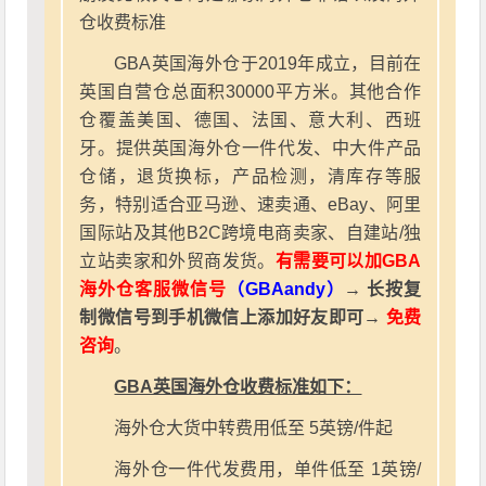
仓收费标准
GBA英国海外仓于2019年成立，目前在
英国自营仓总面积30000平方米。其他合作
仓覆盖美国、德国、法国、意大利、西班
牙。提供英国海外仓一件代发、中大件产品
仓储，退货换标，产品检测，清库存等服
务，特别适合亚马逊、速卖通、eBay、阿里
国际站及其他B2C跨境电商卖家、自建站/独
立站卖家和外贸商发货。
有需要可以加GBA
海外仓客服微信号
（GBAandy）
→ 长按复
制微信号到手机微信上添加好友即可→
免费
咨询
。
GBA英国海外仓收费标准如下：
海外仓大货中转费用低至 5英镑/件起
海外仓一件代发费用，单件低至 1英镑/