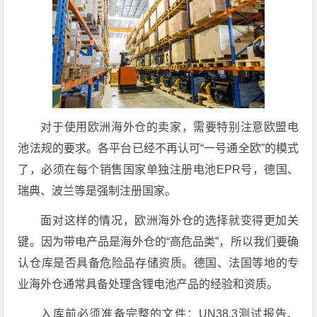
对于使用欧洲海外仓的卖家，需要特别注意欧盟电
池法规的要求。各平台已经不再认可“一号通全欧”的模式
了，必须在每个销售国家单独注册电池EPR号，德国、
瑞典、波兰等是强制注册国家。
面对这样的情况，欧洲海外仓的选择就变得更加关
键。因为带电产品是海外仓的“高危品类”，所以我们要确
认仓库是否具备危险品存储资质。德国、法国等地的专
业海外仓通常具备处理含锂电池产品的经验和资质。
入库前必须准备完整的文件：UN38.3测试报告、