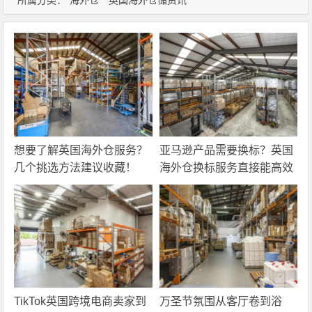
所属分类：
海外仓
英国海外仓储资讯
想要了解英国海外仓服务？
亚马逊产品需要换标？英国
几个挑选方法建议收藏！
海外仓换标服务直接能高效
解决！
TikTok英国跨境电商卖家到
万圣节氛围从客厅卷到浴