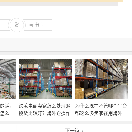
0
赏
分享
的话，
跨境电商卖家怎么处理退
为什么现在不管哪个平台
怎么
换货比较好？海外仓操作
都这么多卖家在用海外
靠谱吗？
仓？
下一篇