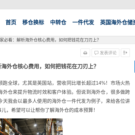
首页
移仓换标
中转仓
一件代发
英国海外仓储
家必看：解析海外仓核心费用，如何把钱花在刀刃上？
发表评论
析海外仓核心费用，如何把钱花在刀刃上？
领跑全球，尤其是英国站，营收同比增长超过14%！市场火热
海外仓来提升物流时效和客户体验。但说到海外仓，很多做跨
今天我会以最多人使用的海外仓一件代发为例子，来给各位讲
事儿，希望可以让帮你了解海外仓的成本预算！