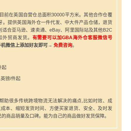
，目前在英国自营仓总面积30000平方米。其他合作仓覆
牙。提供英国海外仓一件代发、中大件产品仓储，退货
适合亚马逊、速卖通、eBay、阿里国际站及其他B2C
和外贸商发货。
有需要可以加GBA海外仓客服微信号
手机微信上添加好友即可→
免费咨询
。
件起
英镑/件起
帮助很多传统跨境物流无法解决的痛点,比如时效、成
流成本、缩短发货时间、方便买家退货、安全、及时发
己的商品销量及口碑。能为自己的商品做好发货保障。