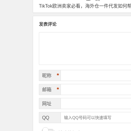
TikTok欧洲卖家必看，海外仓一件代发如何帮你搞定物流压
发表评论
*
昵称
*
邮箱
网址
QQ