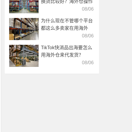
换货比较好？海外仓操作
靠谱吗？
08/06
为什么现在不管哪个平台
都这么多卖家在用海外
仓？
08/06
TikTok快消品出海要怎么
用海外仓来代发货？
08/06