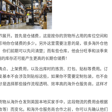
节展开。首先是仓储费，这是按你的货物所占用的库位空间和
影响你仓储费的多少。另外这里需要注意的是，很多海外仓他
，你们前期可以先问清楚；而有些仓库，他会分旺季和淡季来
销的库存还可能产生更高的长期仓储费！
清点、上架费用，以及出库时的拣货、打包、贴标等费用。订
发基本不会涉及到贴标这些，如果你不需要定制包装，也不会
好是选择那些操作流程透明、效率高的海外仓服务商，这样才
货物从海外仓发到英国本地买家手中，这段物流的费用会根据
政等）而变化。和海外仓服务商合作之前，你可以先确认他们