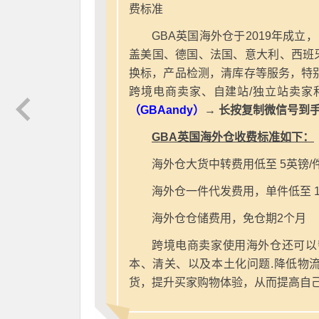
费标准
GBA英国海外仓于2019年成立
盖美国、德国、法国、意大利、西班
换标，产品检测，清库存等服务，特别
跨境电商卖家、自建站/独立站卖家
（GBAandy）
→ 长按复制微信号到
GBA英国海外仓收费标准如下：
海外仓大货中转费用低至 5英镑/
海外仓一件代发费用，单件低至 1
海外仓仓储费用，免仓期2个月
跨境电商卖家使用海外仓还可以
本、清关、以及本土化问题.降低物
货，提升买家购物体验，从而提高自