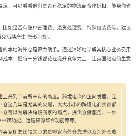
渠道，可以看看他们是否有稳定的物流商合作折扣，能帮你省
，比如是否有账户管理费、退货处理费、特殊包装费等。建议
免后续产生“隐形消费”。
谱的本地海外仓是得力助手。通过清晰地了解其核心业务费用
制成本，把每一分钱都花在提升竞争力上，让英国站点的生意
量上升到了前所未有的高度。跨境电商的正向发展，让
外仓这几年是尤其的火爆，大大小小的跨境电商卖家都
外仓可以为解决跨境商家的痛点，提供仓储服务、一件
A中转功能、运输资源整合功能等等。
的卖家朋友比较关心的是哪家海外仓靠谱以及海外仓收