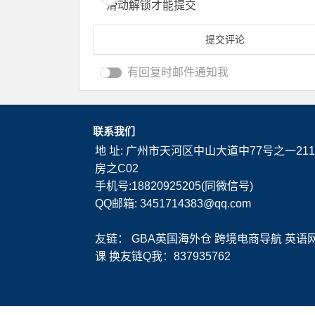
滑动解锁才能提交
有回复时邮件通知我
联系我们
地 址: 广州市天河区中山大道中77号之一211
房之C02
手机号:18820925205(同微信号)
QQ邮箱: 3451714383@qq.com
友链：
GBA英国海外仓
跨境电商导航
英语
课
换友链Q我：837935762