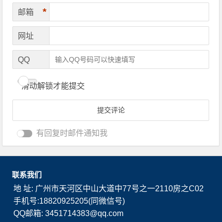
*
邮箱
网址
QQ
滑动解锁才能提交
有回复时邮件通知我
联系我们
地 址: 广州市天河区中山大道中77号之一2110房之C02
手机号:18820925205(同微信号)
QQ邮箱: 3451714383@qq.com