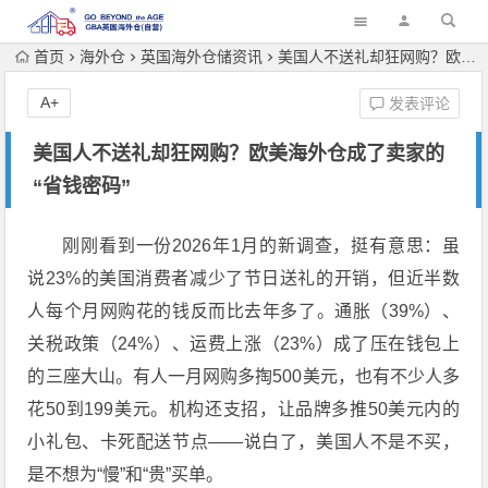
首页
海外仓
英国海外仓储资讯
美国人不送礼却狂网购？欧美海外仓成了卖家的“省钱密码”
A+
发表评论
美国人不送礼却狂网购？欧美海外仓成了卖家的
“省钱密码”
刚刚看到一份2026年1月的新调查，挺有意思：虽
说23%的美国消费者减少了节日送礼的开销，但近半数
人每个月网购花的钱反而比去年多了。通胀（39%）、
关税政策（24%）、运费上涨（23%）成了压在钱包上
的三座大山。有人一月网购多掏500美元，也有不少人多
花50到199美元。机构还支招，让品牌多推50美元内的
小礼包、卡死配送节点——说白了，美国人不是不买，
是不想为“慢”和“贵”买单。