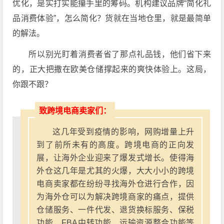
优化，是实打实能攥手里的筹码。机构建议品牌“简化礼
品消费体验”，怎么简化？货就在当地仓里，就是最简单
的解法。
所以别光盯着消费者省了那点礼品钱，他们省下来
的，正大把撒在欧美仓储撑起来的爽快体验上。这局，
你跟不跟？
致跨境电商卖家们：
这几年受到疫情的影响，网购增量上升
到了前所未有的高度。跨境电商的正向发
展，让海外企业迎来了爆发式增长。使得海
外仓这几年是尤其的火爆，大大小小的跨境
电商卖家都在纷纷寻找海外仓进行合作，因
为海外仓可以为解决跨境商家的痛点，提供
仓储服务、一件代发、退货换标服务、保税
功能、FBA中转功能、运输资源整合功能等