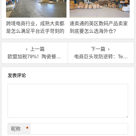
跨境电商行业，成熟大卖都
速卖通的英区数码产品卖家
是怎么满足平台近乎苛刻的
到底要怎么选海外仓?
物流时效要求的？
上一篇
下一篇
欧盟加税79%！陶瓷餐具卖家如何靠欧洲海外仓绝地反击？
电商巨头攻防逆转：Temu急追“两日达”，英国海外仓成必备？
文章导航
发表评论
*
昵称