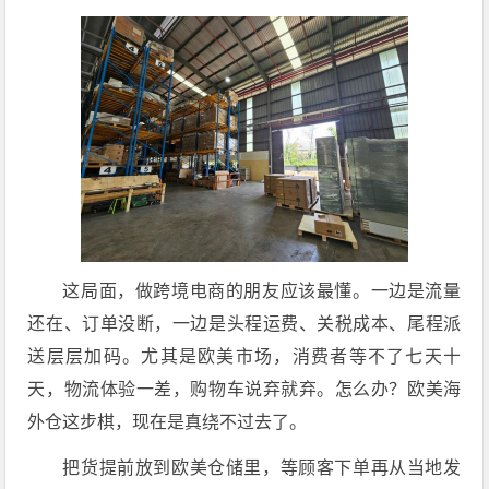
这局面，做跨境电商的朋友应该最懂。一边是流量
还在、订单没断，一边是头程运费、关税成本、尾程派
送层层加码。尤其是欧美市场，消费者等不了七天十
天，物流体验一差，购物车说弃就弃。怎么办？欧美海
外仓这步棋，现在是真绕不过去了。
把货提前放到欧美仓储里，等顾客下单再从当地发