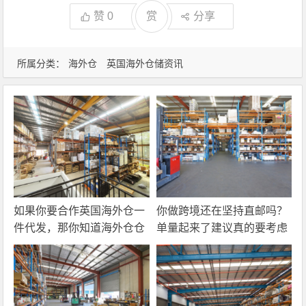
赞
0
赏
分享
所属分类：
海外仓
英国海外仓储资讯
如果你要合作英国海外仓一
你做跨境还在坚持直邮吗？
件代发，那你知道海外仓仓
单量起来了建议真的要考虑
储费应该怎么算吗？
一下海外仓一件代发