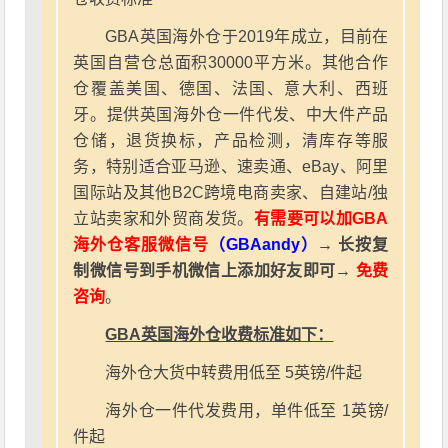
GBA英国海外仓于2019年成立，目前在
英国自营仓总面积30000平方米。其他合作
仓覆盖美国、德国、法国、意大利、西班
牙。提供英国海外仓一件代发、中大件产品
仓储，退货换标，产品检测，清库存等服
务，特别适合亚马逊、速卖通、eBay、阿里
国际站及其他B2C跨境电商卖家、自建站/独
立站卖家和外贸商发货。
有需要可以加GBA
海外仓客服微信号
（GBAandy）
→ 长按复
制微信号到手机微信上添加好友即可→
免费
咨询
。
GBA英国海外仓收费标准如下：
海外仓大货中转费用低至 5英镑/件起
海外仓一件代发费用，单件低至 1英镑/
件起