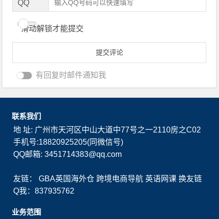
QQ
滑动解锁才能提交
有回复时邮件通知我
联系我们
地 址: 广州市天河区中山大道中77号之一2110房之C02
手机号:18820925205(同微信号)
QQ邮箱: 3451714383@qq.com
友链：
GBA英国海外仓
跨境电商导航
英语网课
换友链
Q我：837935762
业务范围