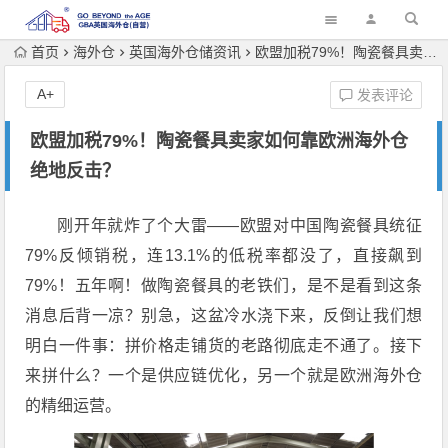
首页
海外仓
英国海外仓储资讯
欧盟加税79%！陶瓷餐具卖家如何靠欧洲海外仓绝地反击？
A+
发表评论
欧盟加税79%！陶瓷餐具卖家如何靠欧洲海外仓
绝地反击？
刚开年就炸了个大雷——欧盟对中国陶瓷餐具统征
79%反倾销税，连13.1%的低税率都没了，直接飙到
79%！五年啊！做陶瓷餐具的老铁们，是不是看到这条
消息后背一凉？别急，这盆冷水浇下来，反倒让我们想
明白一件事：拼价格走铺货的老路彻底走不通了。接下
来拼什么？一个是供应链优化，另一个就是欧洲海外仓
的精细运营。