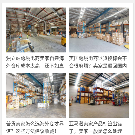
独立站跨境电商卖家自建海
英国跨境电商退货换标会不
外仓库成本太高，还不如直
会很麻烦？卖家是退回国内
接找第三方自营海外仓！
还是在海外直接处理？
普货卖家怎么选海外仓才靠
亚马逊卖家产品标签出错
谱？这些方法建议收藏！
了，卖家一般是怎么处理