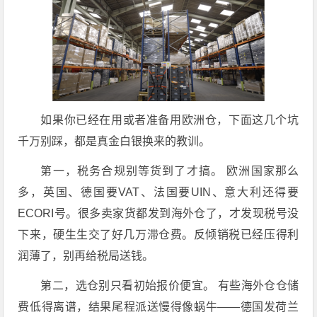
如果你已经在用或者准备用欧洲仓，下面这几个坑
千万别踩，都是真金白银换来的教训。
第一，税务合规别等货到了才搞。 欧洲国家那么
多，英国、德国要VAT、法国要UIN、意大利还得要
ECORI号。很多卖家货都发到海外仓了，才发现税号没
下来，硬生生交了好几万滞仓费。反倾销税已经压得利
润薄了，别再给税局送钱。
第二，选仓别只看初始报价便宜。 有些海外仓仓储
费低得离谱，结果尾程派送慢得像蜗牛——德国发荷兰