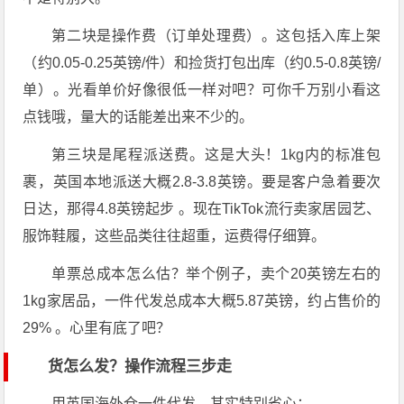
第二块是操作费（订单处理费）。这包括入库上架
（约0.05-0.25英镑/件）和捡货打包出库（约0.5-0.8英镑/
单）。光看单价好像很低一样对吧？可你千万别小看这
点钱哦，量大的话能差出来不少的。
第三块是尾程派送费。这是大头！1kg内的标准包
裹，英国本地派送大概2.8-3.8英镑。要是客户急着要次
日达，那得4.8英镑起步 。现在TikTok流行卖家居园艺、
服饰鞋履，这些品类往往超重，运费得仔细算。
单票总成本怎么估？举个例子，卖个20英镑左右的
1kg家居品，一件代发总成本大概5.87英镑，约占售价的
29% 。心里有底了吧？
货怎么发？操作流程三步走
用英国海外仓一件代发，其实特别省心：