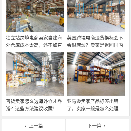
独立站跨境电商卖家自建海
英国跨境电商退货换标会不
外仓库成本太高，还不如直
会很麻烦？卖家是退回国内
接找第三方自营海外仓！
还是在海外直接处理？
普货卖家怎么选海外仓才靠
亚马逊卖家产品标签出错
谱？这些方法建议收藏！
了，卖家一般是怎么处理
的？
上一篇
下一篇