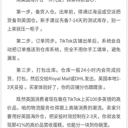
第一步，备货入仓。出单前，得通过海运或空派把
货备到英国仓。新手建议先备7-14天的测试库存，别一
上来就压一柜子 。
第二步，订单同步。TikTok店铺出单后，系统会自
动把订单推送到仓库系统，完全不用你手工填单，避免
漏发 。
第三步，打包出库。仓库一般24小时内会完成捡
货、打包，然后交给Royal Mail或DHL发出，英国本地1-
3天妥投 。买家体验好了，你的店铺分也蹭蹭涨 。
既然英国消费者现在敢在TikTok上买100多英镑的高
价品，咱的物流服务也得跟上高端消费的潮流。卖家只
要用好英国海外仓，把妥投时效控制在2-3天，你就会发
现那41%的高价品营收蛋糕，也能分一块到你碗里。