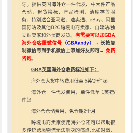
牙。提供英国海外仓一件代发、中大件产品
仓储，退货换标，产品检测，清库存等服
务，特别适合亚马逊、速卖通、eBay、阿里
国际站及其他B2C跨境电商卖家、自建站/独
立站卖家和外贸商发货。
有需要可以加GBA
海外仓客服微信号
（GBAandy）
→ 长按复
制微信号到手机微信上添加好友即可→
免费
咨询
。
GBA英国海外仓收费标准如下：
海外仓大货中转费用低至 5英镑/件起
海外仓一件代发费用，单件低至 1英镑/
件起
海外仓仓储费用，免仓期2个月
跨境电商卖家使用海外仓还可以帮助很
多传统跨境物流无法解决的痛点,比如时效、