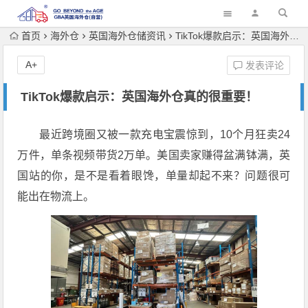
首页
海外仓
英国海外仓储资讯
TikTok爆款启示：英国海外仓真的很重要！
A+
发表评论
TikTok爆款启示：英国海外仓真的很重要！
最近跨境圈又被一款充电宝震惊到，10个月狂卖24
万件，单条视频带货2万单。美国卖家赚得盆满钵满，英
国站的你，是不是看着眼馋，单量却起不来？问题很可
能出在物流上。