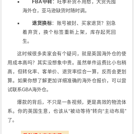
FBA中转
：旺季补货不用愁，大货先囤
海外仓，亚马逊缺货时随时调。
退货换标
：账号被封、买家退货？别急
着弃货，换个标签重新上架，库存起死回
生。
这时候很多卖家会有个疑问，就是英国海外仓的使
用成本高吗？其实没想象中贵。虽然单件运费比小包稍
高，但转化率、客单价、退货率综合一算，反而会更划
算。如果你想了解更加详细准确的海外仓报价，可以尝
试联系GBA海外仓。
爆款的背后，不只是一条视频，更是高效的物流体
系。你的英国生意，也该从“被动等待”转向“主动布局”
了。