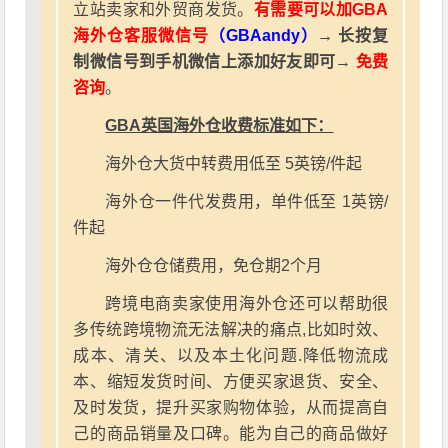
立站卖家和外贸商发货。
有需要可以加GBA
海外仓客服微信号
（GBAandy）
→ 长按复
制微信号到手机微信上添加好友即可→
免费
咨询
。
GBA英国海外仓收费标准如下：
海外仓大货中转费用低至 5英镑/件起
海外仓一件代发费用，单件低至 1英镑/
件起
海外仓仓储费用，免仓期2个月
跨境电商卖家使用海外仓还可以帮助很
多传统跨境物流无法解决的痛点,比如时效、
成本、清关、以及本土化问题.降低物流成
本、缩短发货时间、方便买家退货、安全、
及时发货，提升买家购物体验，从而提高自
己的商品销量及口碑。能为自己的商品做好