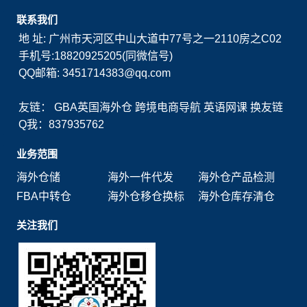
联系我们
地 址: 广州市天河区中山大道中77号之一2110房之C02
手机号:18820925205(同微信号)
QQ邮箱: 3451714383@qq.com
友链：
GBA英国海外仓
跨境电商导航
英语网课
换友链
Q我：837935762
业务范围
海外仓储
海外一件代发
海外仓产品检测
FBA中转仓
海外仓移仓换标
海外仓库存清仓
关注我们