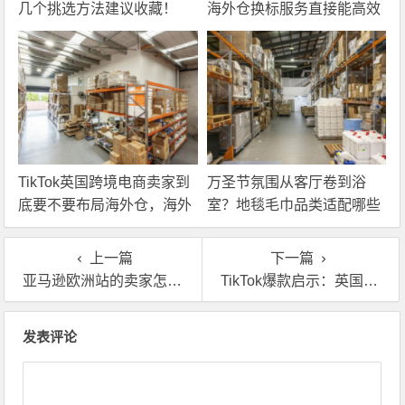
几个挑选方法建议收藏！
海外仓换标服务直接能高效
解决！
TikTok英国跨境电商卖家到
万圣节氛围从客厅卷到浴
底要不要布局海外仓，海外
室？地毯毛巾品类适配哪些
仓优势分析！
海外仓服务？
上一篇
下一篇
亚马逊欧洲站的卖家怎么用好欧洲海外仓FBA服务？
TikTok爆款启示：英国海外仓真的很重要！
文章导航
发表评论